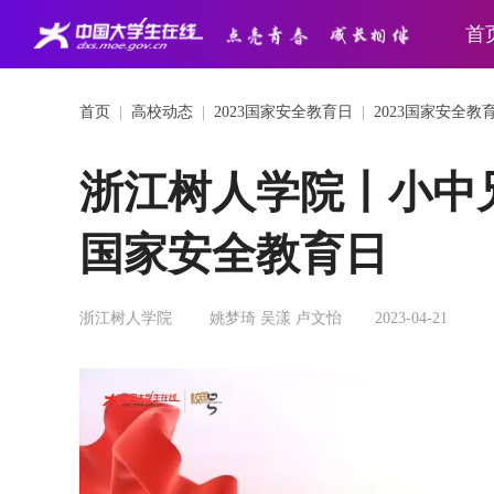
首
首页
|
高校动态
|
2023国家安全教育日
|
2023国家安全教
浙江树人学院丨小中
国家安全教育日
浙江树人学院
姚梦琦 吴漾 卢文怡
2023-04-21