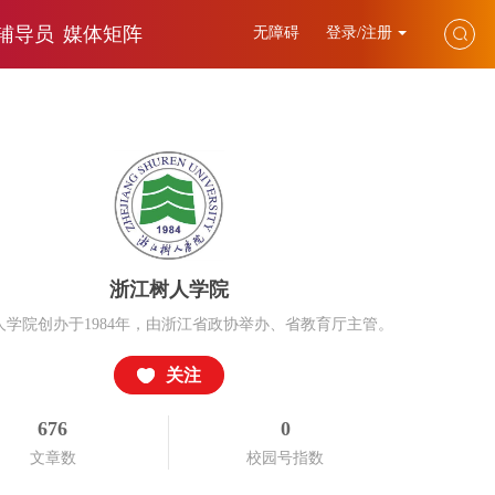
辅导员
媒体矩阵
无障碍
登录/注册
浙江树人学院
人学院创办于1984年，由浙江省政协举办、省教育厅主管。
关注
676
0
文章数
校园号指数