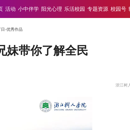
页
活动
小中伴学
阳光心理
乐活校园
专题资源
校园号
育日-优秀作品
兄妹带你了解全民
浙江树