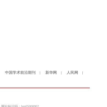
中国学术前沿期刊
新华网
人民网
|
|
|
4 网站标识码：bm05000002