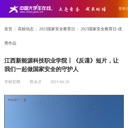
登录/
首页
|
高校动态
|
2023国家安全教育日
|
2023国家安全教育日-优
秀作品
江西新能源科技职业学院丨《反谍》短片，让
我们一起做国家安全的守护人
学校官网
郭永才
2023-04-20