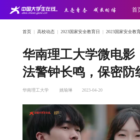
首
首页
|
高校动态
|
2023国家安全教育日
|
2023国家安全教
华南理工大学微电影
法警钟长鸣，保密防
华南理工大学
姚瑜琳
2023-04-20