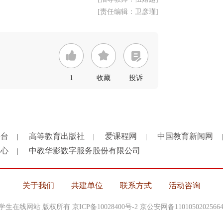
[责任编辑：卫彦瑾]
1
收藏
投诉
平台
高等教育出版社
爱课程网
中国教育新闻网
|
|
|
|
中心
中教华影数字服务股份有限公司
|
关于我们
共建单位
联系方式
活动咨询
中国大学生在线网站 版权所有
京ICP备10028400号-2
京公安网备1101050202566