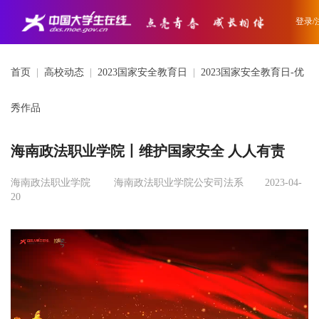
登录/
首页
|
高校动态
|
2023国家安全教育日
|
2023国家安全教育日-优
秀作品
海南政法职业学院丨维护国家安全 人人有责
海南政法职业学院
海南政法职业学院公安司法系
2023-04-
20