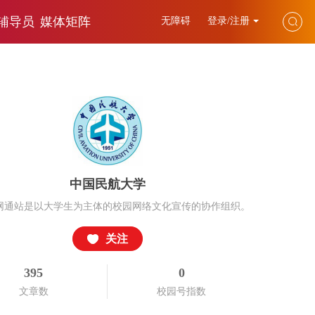
辅导员
媒体矩阵
无障碍
登录/注册
中国民航大学
网通站是以大学生为主体的校园网络文化宣传的协作组织。
关注
395
0
文章数
校园号指数