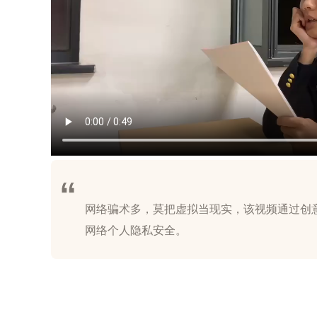
网络骗术多，莫把虚拟当现实，该视频通过创