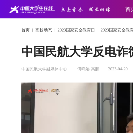
首
首页
|
高校动态
|
2023国家安全教育日
|
2023国家安全教
中国民航大学反电诈
中国民航大学融媒体中心
何鸣远 高鹏
2023-04-20