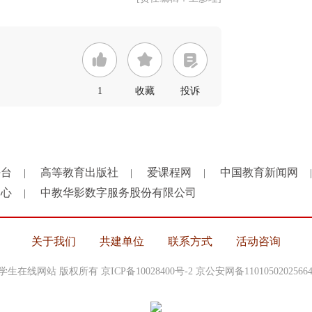
1
收藏
投诉
平台
高等教育出版社
爱课程网
中国教育新闻网
|
|
|
|
中心
中教华影数字服务股份有限公司
|
关于我们
共建单位
联系方式
活动咨询
中国大学生在线网站 版权所有
京ICP备10028400号-2
京公安网备1101050202566