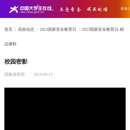
登录/
首页
|
高校动态
|
2023国家安全教育日
|
2023国家安全教育日-精
品课程
校园密影
国家保密局
2023-04-13