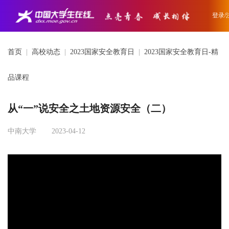
登录/
首页
|
高校动态
|
2023国家安全教育日
|
2023国家安全教育日-精
品课程
从“一”说安全之土地资源安全（二）
中南大学
2023-04-12