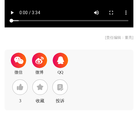
[责任编辑：董亮]
3
收藏
投诉