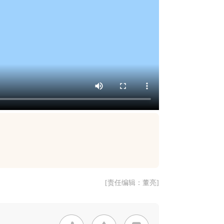
[责任编辑：董亮]