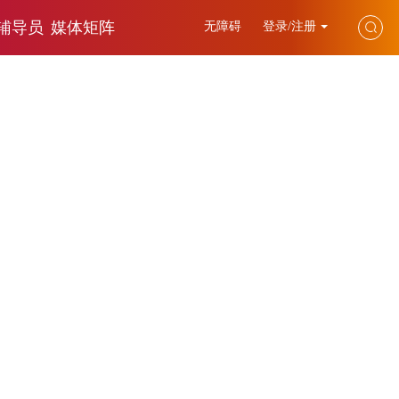
辅导员
媒体矩阵
无障碍
登录/注册