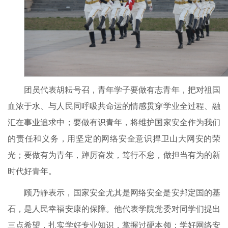
团员代表胡耘号召，青年学子要做有志青年，把对祖国
血浓于水、与人民同呼吸共命运的情感贯穿学业全过程、融
汇在事业追求中；要做有识青年，将维护国家安全作为我们
的责任和义务，用坚定的网络安全意识捍卫山大网安的荣
光；要做有为青年，踔厉奋发，笃行不怠，做担当有为的新
时代好青年。
顾乃静表示，国家安全尤其是网络安全是安邦定国的基
石，是人民幸福安康的保障。他代表学院党委对同学们提出
三点希望，扎实学好专业知识，掌握过硬本领；学好网络安