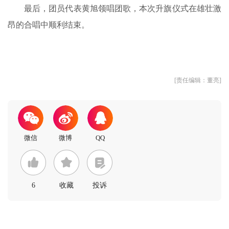
最后，团员代表黄旭领唱团歌，本次升旗仪式在雄壮激
昂的合唱中顺利结束。
[责任编辑：董亮]
6
收藏
投诉