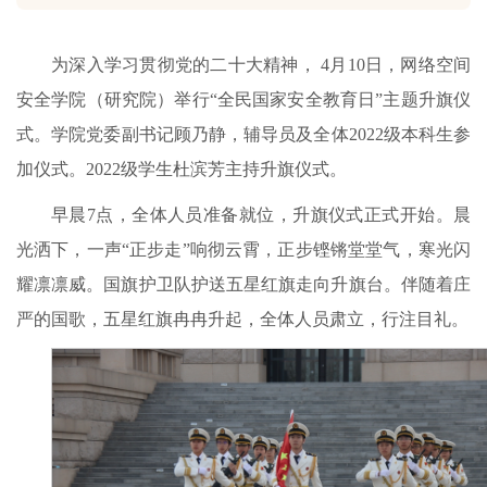
为深入学习贯彻党的二十大精神， 4月10日，网络空间
安全学院（研究院）举行“全民国家安全教育日”主题升旗仪
式。学院党委副书记顾乃静，辅导员及全体2022级本科生参
加仪式。2022级学生杜滨芳主持升旗仪式。
早晨7点，全体人员准备就位，升旗仪式正式开始。晨
光洒下，一声“正步走”响彻云霄，正步铿锵堂堂气，寒光闪
耀凛凛威。国旗护卫队护送五星红旗走向升旗台。伴随着庄
严的国歌，五星红旗冉冉升起，全体人员肃立，行注目礼。