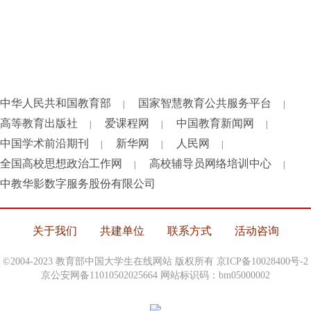
中华人民共和国教育部
国家智慧教育公共服务平台
|
|
高等教育出版社
爱课程网
中国教育新闻网
|
|
|
中国学术前沿期刊
新华网
人民网
|
|
|
全国高校思想政治工作网
高校辅导员网络培训中心
|
|
中教华影数字服务股份有限公司
关于我们
共建单位
联系方式
活动咨询
©2004-2023 教育部中国大学生在线网站 版权所有
京ICP备10028400号-2
京公安网备11010502025664 网站标识码：bm05000002