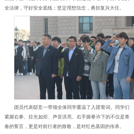
全法律，守好安全底线；坚定理想信念，勇担复兴大任。
团员代表邸竞一带领全体同学重温了入团誓词。同学们
紧握右拳、目光如炬、声音洪亮。右手握拳许下的不仅是青
春的誓言，更是对前行者的致敬，是对红色基因的传承。