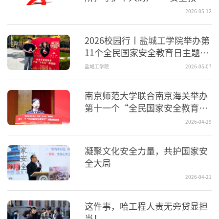
视频
2026-05-12
2026校园行丨盐城工学院举办第
11个全民国家安全教育日主题活
动
盐城工学院
2026-05-07
南京师范大学联合南京海关举办
第十一个“全民国家安全教育
日”主题宣传活动
2026-04-29
凝聚文化安全力量，共护国家安
全大局
2026-04-21
这件事，哈工程人责无旁贷显担
当！