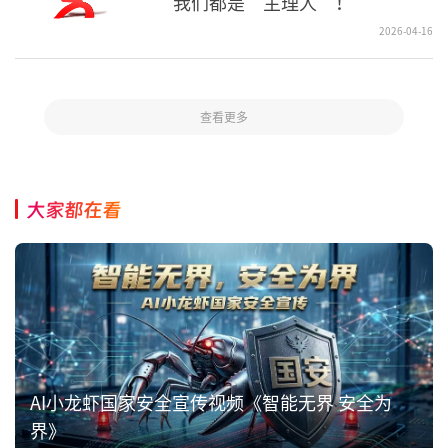
我们都是“主理人”！
2026-04-16
查看更多
大家都在看
AI小龙虾国家安全宣传视频《智能无界 安全为
界》