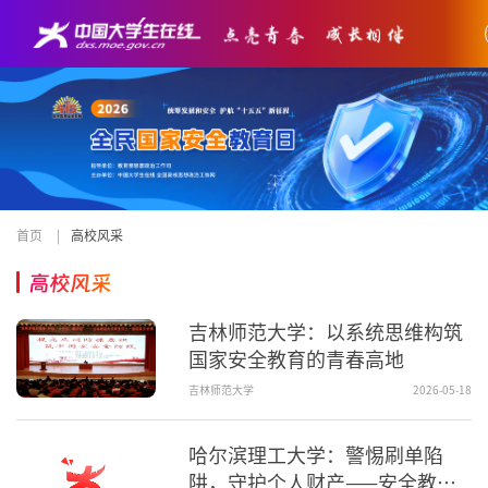
首页
|
高校风采
高校风采
吉林师范大学：以系统思维构筑
国家安全教育的青春高地
吉林师范大学
2026-05-18
哈尔滨理工大学：警惕刷单陷
阱，守护个人财产——安全教育