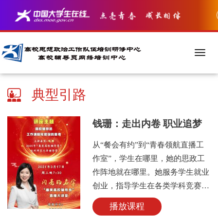
典型引路
钱珊：走出内卷 职业追梦
从“餐会有约”到“青春领航直播工
作室”，学生在哪里，她的思政工
作阵地就在哪里。她服务学生就业
创业，指导学生在各类学科竞赛中
获省级以上奖项300余项；带领学
播放课程
生开展“丝路课堂”援疆公益项目，