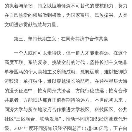
的执着与坚韧，持之以恒地锤炼不可替代的硬核能力，努力
在自己热爱的领域做到极致，为国家富强、民族振兴、人类
文明进步贡献智慧与力量。
第三、坚持长期主义：在同舟共济中合作共赢
一个人或许可以走得快，但一群人才能走得远。在这个
高度互联、系统复杂、挑战空前的时代，坚持长期主义绝非
单枪匹马的个人英雄主义所能成就。孤帆远航，难以抵御惊
涛骇浪；单打独斗，难以穿越漫长的航程。在通往星辰大海
的漫长征途中，惟有同舟共济者，方能行稳致远；惟有合作
共赢者，方能抵达那真正值得期待的远方。本世纪初以来，
同济大学与所在地政府合作推进大学校区、科技园区、公共
社区“三区融合、联动发展”，推动环同济知识经济圈迭代升
级。2024年度环同济知识经济圈总产出超800亿元，正在向