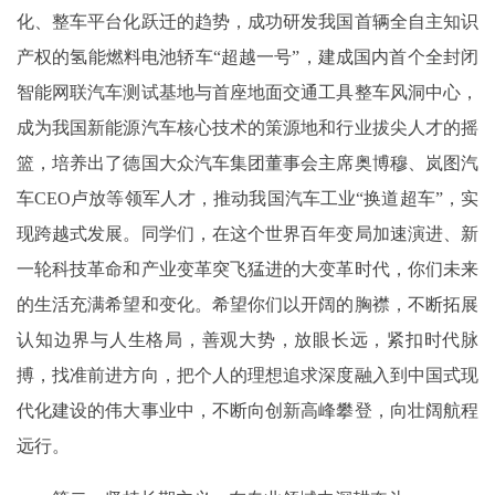
化、整车平台化跃迁的趋势，成功研发我国首辆全自主知识
产权的氢能燃料电池轿车“超越一号”，建成国内首个全封闭
智能网联汽车测试基地与首座地面交通工具整车风洞中心，
成为我国新能源汽车核心技术的策源地和行业拔尖人才的摇
篮，培养出了德国大众汽车集团董事会主席奥博穆、岚图汽
车CEO卢放等领军人才，推动我国汽车工业“换道超车”，实
现跨越式发展。同学们，在这个世界百年变局加速演进、新
一轮科技革命和产业变革突飞猛进的大变革时代，你们未来
的生活充满希望和变化。希望你们以开阔的胸襟，不断拓展
认知边界与人生格局，善观大势，放眼长远，紧扣时代脉
搏，找准前进方向，把个人的理想追求深度融入到中国式现
代化建设的伟大事业中，不断向创新高峰攀登，向壮阔航程
远行。