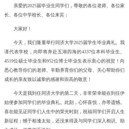
亲爱的2025届毕业生同学们，尊敬的各位老师、各位家
长、各位中学校长、各位来宾：
大家好！
今天，我们隆重举行同济大学2025届学生毕业典礼。我
谨代表学校，向即将奔赴五湖四海的4337位本科毕业生、
4519位硕士毕业生和952位博士毕业生表示衷心的祝贺！向
悉心教导你们的老师、辛勤养育你们的父母、关心帮助你们
成长的亲友致以诚挚的感谢和崇高的敬意！
今天是我到任同济大学的第二天，非常荣幸能在到任伊
始便参加同学们的毕业典礼。此刻，心怀喜悦，亦带遗憾。
喜在能见证同学们人生中的荣光时刻，祝福同学们开启人生
新征程；憾于相逢太短，还没来得及与同学们深入相识、助