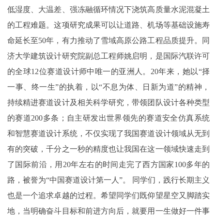
低湿度、大温差、强冻融循环情况下浇筑高质量水泥混凝土
的工程难题。这项研究成果可以让道路、机场等基础设施寿
命延长至50年，有力推动了雪域高原公路工程品质提升。同
济大学建筑设计研究院副总工程师姚启明，是国际汽联许可
的全球12位赛道设计师中唯一的亚洲人。20年来，她以“择
一事、终一生”的执着，以“不息为体、日新为道”的精神，
持续精进赛道设计及相关科学研究，带领团队设计各种类型
的赛道200多条；自主研发出世界领先的赛道安全仿真系统
和智慧赛道设计系统，不仅实现了我国赛道设计领域从无到
有的突破，千分之一秒的精度也让我国在这一领域快速走到
了国际前沿，用20年左右的时间走完了西方国家100多年的
路，被誉为“中国赛道设计第一人”。 同学们，践行长期主义
也是一个追求卓越的过程。希望同学们既仰望星空又脚踏实
地，当明确奋斗目标和前进方向后，就要用一生做好一件事