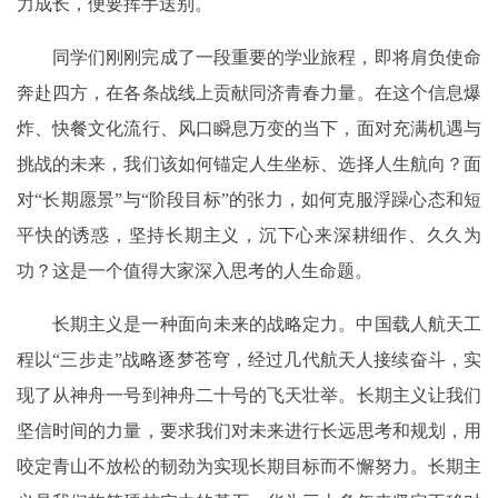
力成长，便要挥手送别。
同学们刚刚完成了一段重要的学业旅程，即将肩负使命
奔赴四方，在各条战线上贡献同济青春力量。在这个信息爆
炸、快餐文化流行、风口瞬息万变的当下，面对充满机遇与
挑战的未来，我们该如何锚定人生坐标、选择人生航向？面
对“长期愿景”与“阶段目标”的张力，如何克服浮躁心态和短
平快的诱惑，坚持长期主义，沉下心来深耕细作、久久为
功？这是一个值得大家深入思考的人生命题。
长期主义是一种面向未来的战略定力。中国载人航天工
程以“三步走”战略逐梦苍穹，经过几代航天人接续奋斗，实
现了从神舟一号到神舟二十号的飞天壮举。长期主义让我们
坚信时间的力量，要求我们对未来进行长远思考和规划，用
咬定青山不放松的韧劲为实现长期目标而不懈努力。长期主