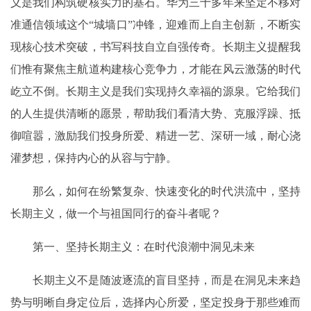
义是我们构筑硬核实力的基石。华为三十多年来坚定不移对
准通信领域这个“城墙口”冲锋，迎难而上自主创新，不断实
现核心技术突破，书写科技自立自强传奇。长期主义提醒我
们惟有聚焦主航道构建核心竞争力，才能在风云激荡的时代
屹立不倒。长期主义是我们实现持久幸福的源泉。它给我们
的人生提供清晰的愿景，帮助我们看清大势、克服浮躁、抵
御喧嚣，激励我们投身所爱、精进一艺、深研一域，耐心浇
灌梦想，保持内心的从容与宁静。
那么，如何在纷繁复杂、快速变化的时代洪流中，坚持
长期主义，做一个与祖国同行的奋斗者呢？
第一、坚持长期主义：在时代浪潮中洞见未来
长期主义不是随波逐流的盲目坚持，而是在洞见未来趋
势与明晰自身定位后，选择内心所爱，坚定投身于那些难而