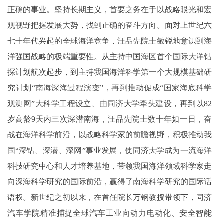
正确的事业。坚持长期主义，首要之务在于以战略眼光和宏
观视野把握发展大势，找到正确的奋斗方向。面对上世纪六
七十年代兴起的全球海洋竞争，汪品先院士敏锐地意识到海
洋强国战略的极端重要性。从主持中国海区首个国际大洋钻
探计划航次起步，到主持我国海洋科学第一个大规模基础研
究计划“南海深海过程演变”，再到推动促成“国家海底科学
观测网”大科学工程设立、由同济大学牵头建设，再到以82
岁高龄9天内三次深潜南海，汪品先院士数十年如一日，奋
战在海洋科学前沿，以战略科学家的前瞻视野，积极推动我
国“深钻、深潜、深网”事业发展，使同济大学成为一流海洋
科技研究中心和人才培养基地，带领我国海洋领域科学家走
向深海科学研究的国际前沿，赢得了南海科学研究的国际话
语权。新世纪之初以来，在首任院长万钢教授带领下，同济
汽车学院精准捕捉全球汽车工业向动力电动化、安全智能