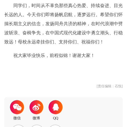
同学们，时间从不辜负那些真心热爱、持续奋进、目光
长远的人。今天你们即将扬帆启航，逐梦远行。希望你们怀
揣长期主义的信念，发扬同舟共济的精神，在时代浪潮中劈
波斩浪、奋楫争先，在中国式现代化建设中勇立潮头、行稳
致远！母校永远牵挂你们、支持你们、祝福你们！
祝大家毕业快乐，前程似锦！谢谢大家！
[责任编辑：石悦]