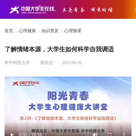
首页
|
心理健康
|
知识普及
|
心理微课
了解情绪本源，大学生如何科学自我调适
华中科技大学
章劲元
2023-06-02