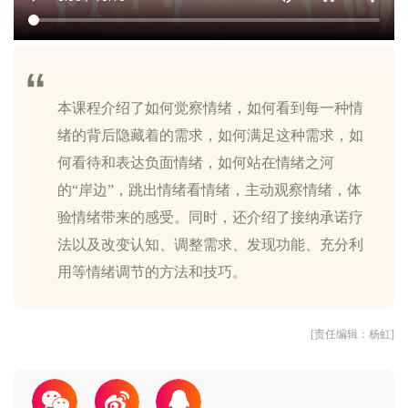
本课程介绍了如何觉察情绪，如何看到每一种情
绪的背后隐藏着的需求，如何满足这种需求，如
何看待和表达负面情绪，如何站在情绪之河
的“岸边”，跳出情绪看情绪，主动观察情绪，体
验情绪带来的感受。同时，还介绍了接纳承诺疗
法以及改变认知、调整需求、发现功能、充分利
[责任编辑：杨虹]