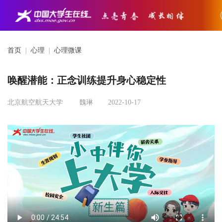
首页
|
心理
|
心理微课
唤醒潜能：正念训练提升身心稳定性
北京航空航天大学
魏琳
2022-10-17