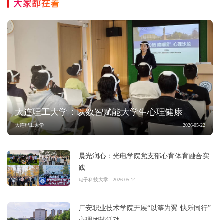
大家都在看
大连理工大学：以数智赋能大学生心理健康
大连理工大学
2026-05-22
晨光润心：光电学院党支部心育体育融合实
践
电子科技大学
2026-05-14
广安职业技术学院开展“以筝为翼·快乐同行”
心理团辅活动