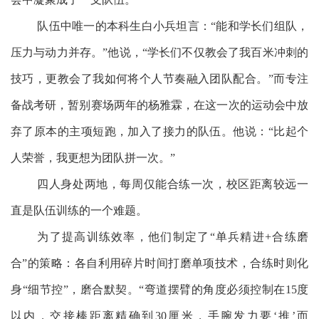
队伍中唯一的本科生白小兵坦言：“能和学长们组队，
压力与动力并存。”他说，“学长们不仅教会了我百米冲刺的
技巧，更教会了我如何将个人节奏融入团队配合。”而专注
备战考研，暂别赛场两年的杨雅霖，在这一次的运动会中放
弃了原本的主项短跑，加入了接力的队伍。他说：“比起个
人荣誉，我更想为团队拼一次。”
四人身处两地，每周仅能合练一次，校区距离较远一
直是队伍训练的一个难题。
为了提高训练效率，他们制定了“单兵精进+合练磨
合”的策略：各自利用碎片时间打磨单项技术，合练时则化
身“细节控”，磨合默契。“弯道摆臂的角度必须控制在15度
以内，交接棒距离精确到30厘米，手腕发力要‘推’而