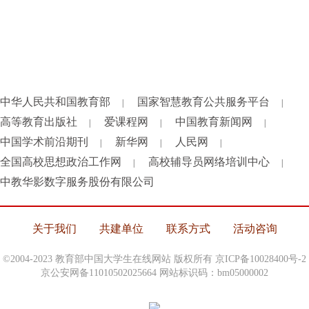
中华人民共和国教育部
国家智慧教育公共服务平台
|
|
高等教育出版社
爱课程网
中国教育新闻网
|
|
|
中国学术前沿期刊
新华网
人民网
|
|
|
全国高校思想政治工作网
高校辅导员网络培训中心
|
|
中教华影数字服务股份有限公司
关于我们
共建单位
联系方式
活动咨询
©2004-2023 教育部中国大学生在线网站 版权所有
京ICP备10028400号-2
京公安网备11010502025664 网站标识码：bm05000002