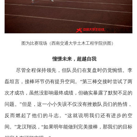
图为比赛现场（西南交通大学土木工程学院供图）
憧憬未来，超越自我
尽管全程保持领先，但队员们在复盘时仍觉惋惜。李
磊坦言，接棒环节仍有提升空间。“第三棒交接时尝试了两
次才成功，虽然没影响最终成绩，但确实暴露了默契不足的
问题。”但是，这一小小失误不仅没有挫败队员们的热情，
反而燃起了他们的斗志。“这就说明我们还有进步的空
间。”龙汉翔说，“如果明年能做到完美接棒，那我们的目标