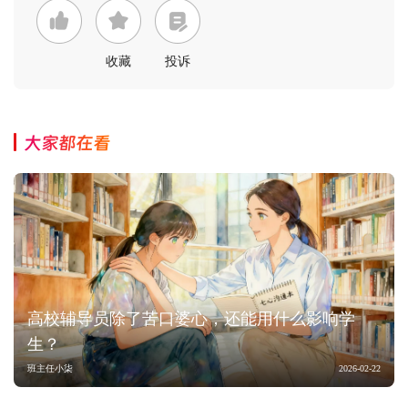
收藏
投诉
大家都在看
高校辅导员除了苦口婆心，还能用什么影响学
生？
班主任小柒
2026-02-22