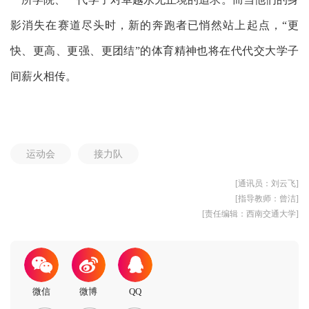
影消失在赛道尽头时，新的奔跑者已悄然站上起点，“更
快、更高、更强、更团结”的体育精神也将在代代交大学子
间薪火相传。
运动会
接力队
[通讯员：刘云飞]
[指导教师：曾洁]
[责任编辑：西南交通大学]