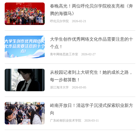
春晚高光！两位呼伦贝尔学院校友亮相《奔
腾的海骝马》
呼伦贝尔学院
2026-02-21
大学生创作优秀网络文化作品需要注意的十
个点！
青年网络思政工作室
2026-02-27
从校园记者到上大研究生！她的成长之路，
每一步都算数！
浙江海洋大学
2026-03-05
岭南开放日！清远学子沉浸式探索职业新方
向
广东岭南职业技术学院
2026-03-11