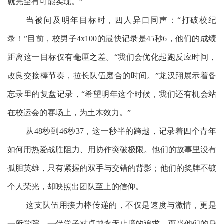
就完全有可能实现。”
当被问及明年目标时，四人异口同声：“打破校纪
录！”目前，校男子4x100的最快记录是45秒6，他们的成绩
距离这一目标仅有毫厘之差。“我们会优化起跑反应时间，
改良交接棒节奏，拉长队伍磨合的时间。”龙汉翔展示着备
忘录里的复盘记录，“希望明年这个时候，我们还有机会站
在校运会的赛场上，为土木效力。”
从48秒到46秒37，这一秒半的跨越，记录着四个青年
如何用热爱战胜阻力、用协作突破极限。他们的故事里没有
孤胆英雄，只有紧握的双手与交错的背影；他们的奖牌不镀
个人荣光，却映照出团队至上的信仰。
这支队伍用接力棒传递的，不仅是速度与激情，更是
一所学院、一代学子对卓越永无止境的追求。而当他们的身