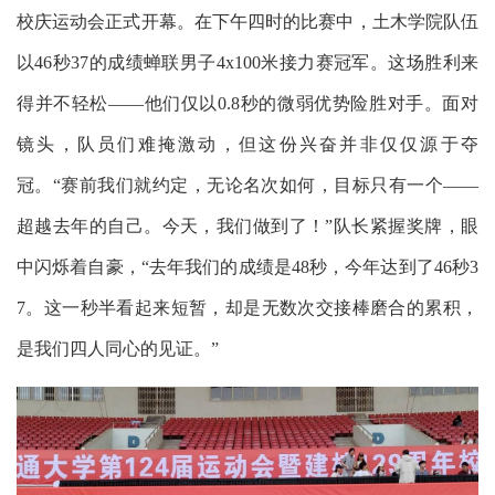
校庆运动会正式开幕。在下午四时的比赛中，土木学院队伍
以46秒37的成绩蝉联男子4x100米接力赛冠军。这场胜利来
得并不轻松——他们仅以0.8秒的微弱优势险胜对手。面对
镜头，队员们难掩激动，但这份兴奋并非仅仅源于夺
冠。“赛前我们就约定，无论名次如何，目标只有一个——
超越去年的自己。今天，我们做到了！”队长紧握奖牌，眼
中闪烁着自豪，“去年我们的成绩是48秒，今年达到了46秒3
7。这一秒半看起来短暂，却是无数次交接棒磨合的累积，
是我们四人同心的见证。”