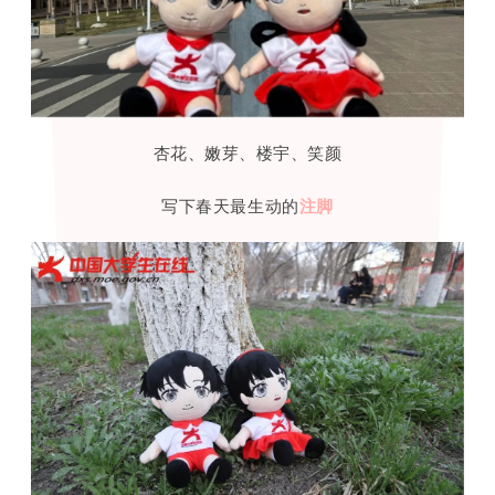
杏花、嫩芽、楼宇、笑颜
写下春天最生动的
注脚