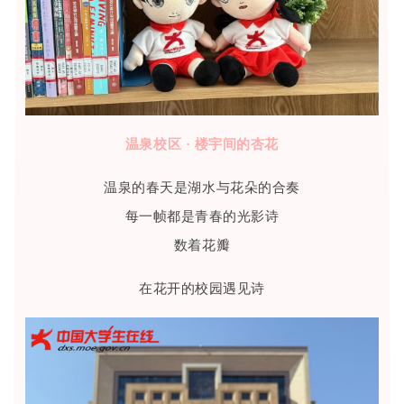
温泉校区 · 楼宇间的杏花
温泉的春天是湖水与花朵的合奏
每一帧都是青春的光影诗
数着花瓣
在花开的校园遇见诗