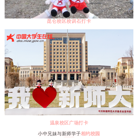
昆仑校区校训石打卡
温泉校区广场打卡
小中兄妹与新师学子
相约校园