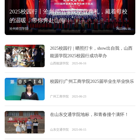
2025校园行丨沧州师范学院毕业典礼，藏着母校
的温暖，带你奔赴山海！
沧州师范学院
2025-06-16
2025校园行 | 晒照打卡，show出自我，山西
能源学院2025校园行成功举办
山西能源学院
2025-06-16
校园行|广州工商学院2025届毕业生毕业快乐
广州工商学院
2025-06-23
在山东交通学院地标，和青春撞个满怀！
山东交通学院
2025-06-15