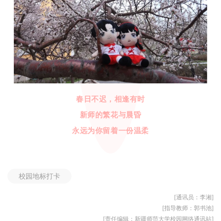
春日不迟，相逢有时
新师的繁花与晨昏
永远为你留着一份温柔
校园地标打卡
[通讯员：李湘]
[指导教师：郭书池]
[责任编辑：新疆师范大学校园网络通讯站]