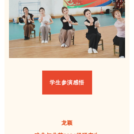
学生参演感悟
龙颖