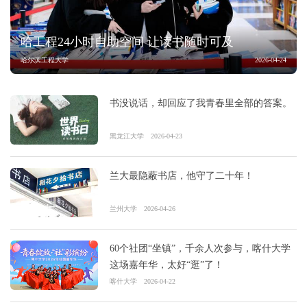
哈工程24小时自助空间 让读书随时可及
哈尔滨工程大学
2026-04-24
书没说话，却回应了我青春里全部的答案。
黑龙江大学
2026-04-23
兰大最隐蔽书店，他守了二十年！
兰州大学
2026-04-26
60个社团“坐镇”，千余人次参与，喀什大学
这场嘉年华，太好“逛”了！
喀什大学
2026-04-22