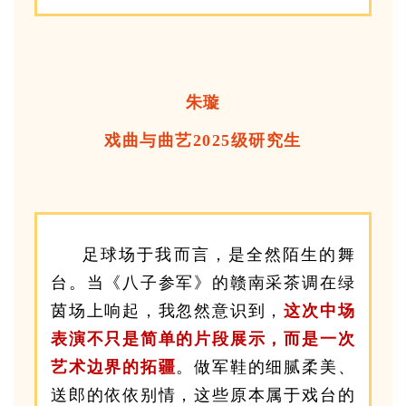
朱璇
戏曲与曲艺2025级研究生
足球场于我而言，是全然陌生的舞
台。当《八子参军》的赣南采茶调在绿
茵场上响起，我忽然意识到，
这次中场
表演不只是简单的片段展示，而是一次
艺术边界的拓疆
。做军鞋的细腻柔美、
送郎的依依别情，这些原本属于戏台的