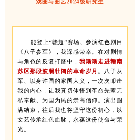
戏曲与曲艺2024级研究生
能登上“赣超”赛场、参演红色剧目
《八子参军》，我深感荣幸。在对剧情
与角色的反复打磨中，
我渐渐走进赣南
苏区那段波澜壮阔的革命岁月
。八子从
军、以身许国的家国大义，一次次叩击
我的内心，让我真切体悟到革命先辈无
私奉献、为国为民的崇高信仰。演出圆
满结束，往后我也将坚守这份初心，以
文艺传承红色血脉，永葆这份使命与荣
光。