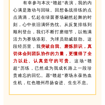
有幸参与本次“赣超”表演，我的内
心满是激动与回味。回想备战排练的点
点滴滴，忆起在绿茵赛场翩然起舞的时
刻，心中依旧满怀热忱。从反复排练到
顺利登台，我们不断打磨细节，以饱满
活力为赛场添彩、为球员助威鼓劲。这
段经历里，我
突破自我、磨炼胆识，真
切体会到团队协作的力量，更懂得了全
力以赴、认真坚守的可贵
。这场“赣
超”历练，已然成为我成长路上一段珍
贵难忘的回忆。愿“赣超”赛场永葆热血
生机，红色赣州昂扬奋进、生生不息。