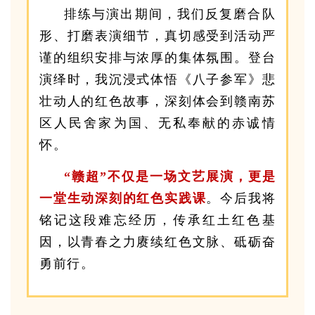
排练与演出期间，我们反复磨合队
形、打磨表演细节，真切感受到活动严
谨的组织安排与浓厚的集体氛围。登台
演绎时，我沉浸式体悟《八子参军》悲
壮动人的红色故事，深刻体会到赣南苏
区人民舍家为国、无私奉献的赤诚情
怀。
“
赣超
”
不仅是一场文艺展演，更是
一堂生动深刻的红色实践课
。今后我将
铭记这段难忘经历，传承红土红色基
因，以青春之力赓续红色文脉、砥砺奋
勇前行。