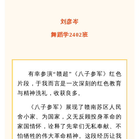
刘彦岑
舞蹈学2402班
有幸参演“赣超”《八子参军》红色
片段，于我而言是一次深刻的红色教育
与精神洗礼，收获良多。
《八子参军》展现了赣南苏区人民
舍小家、为国家，义无反顾投身革命的
家国情怀，诠释了先辈们无私奉献、不
怕牺牲的伟大革命精神。这段经历让我