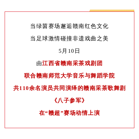
当绿茵赛场邂逅赣南红色文化
当足球激情碰撞非遗戏曲之美
5月10日
由
江西省赣南采茶戏剧团
联合赣南师范大学音乐与舞蹈学院
共110余名演员共同演绎的赣南采茶歌舞剧
《八子参军》
在“赣超”赛场动情上演