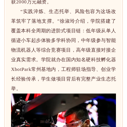
获2000万元融资。
“实践淬炼、生态托举、风险包容为这场改
革筑牢了落地支撑。”徐淑玲介绍，学院搭建了
覆盖本科全周期的进阶式项目链：低年级从单人
循迹小车起步体验多学科协同，中年级参与智能
物流机器人等综合竞赛项目，高年级直接对接企
业真实需求。学院就办在国内知名硬科技孵化器
XbotPark常州基地内，工程师驻场指导、创业学
长经验传承，学生做项目背后有完整产业生态托
举。