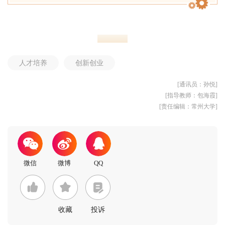
人才培养
创新创业
[通讯员：孙悦]
[指导教师：包海霞]
[责任编辑：常州大学]
收藏
投诉