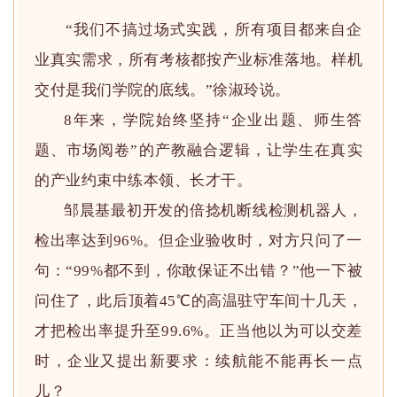
“我们不搞过场式实践，所有项目都来自企
业真实需求，所有考核都按产业标准落地。样机
交付是我们学院的底线。”徐淑玲说。
8年来，学院始终坚持“企业出题、师生答
题、市场阅卷”的产教融合逻辑，让学生在真实
的产业约束中练本领、长才干。
邹晨基最初开发的倍捻机断线检测机器人，
检出率达到96%。但企业验收时，对方只问了一
句：“99%都不到，你敢保证不出错？”他一下被
问住了，此后顶着45℃的高温驻守车间十几天，
才把检出率提升至99.6%。正当他以为可以交差
时，企业又提出新要求：续航能不能再长一点
儿？