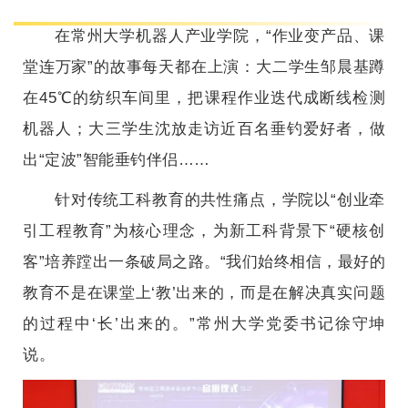
在常州大学机器人产业学院，“作业变产品、课
堂连万家”的故事每天都在上演：大二学生邹晨基蹲
在45℃的纺织车间里，把课程作业迭代成断线检测
机器人；大三学生沈放走访近百名垂钓爱好者，做
出“定波”智能垂钓伴侣……
针对传统工科教育的共性痛点，学院以“创业牵
引工程教育”为核心理念，为新工科背景下“硬核创
客”培养蹚出一条破局之路。“我们始终相信，最好的
教育不是在课堂上‘教’出来的，而是在解决真实问题
的过程中‘长’出来的。”常州大学党委书记徐守坤
说。