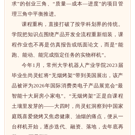
求”的创业三角、“质量—成本—进度”的项目管
理三角中平衡推进。
课程重构，直接打破了按学科划界的传统。
学院把知识点围绕产品开发全流程重新组装，课
程作业也不再是仿真报告或纸面论文，而是“能
跑、能动、能完成指定任务的实物样机”。
今年1月，常州大学机器人产业学院2023届
毕业生尚灵虹将“无烟烤架”带到美国展出，该产
品被评为2026年国际消费类电子产品展览会“最
智能十大厨房小家电”。
“无烟烤架”正是自课程
土壤里发芽的——大四时，尚灵虹洞察到中国家
庭既喜爱烧烤又焦虑健康、油烟的痛点，便从一
台样机开始，逐步迭代、融资、落地，去年底再