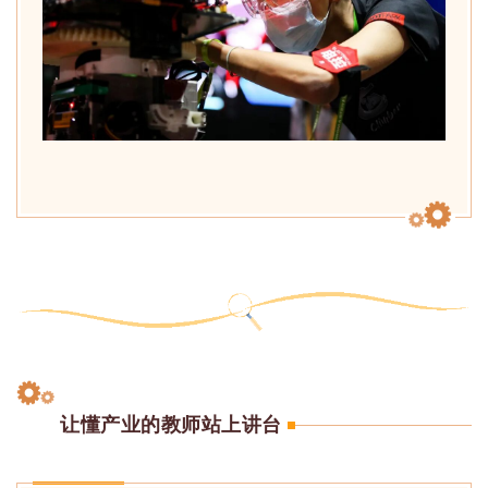
让懂产业的教师站上讲台