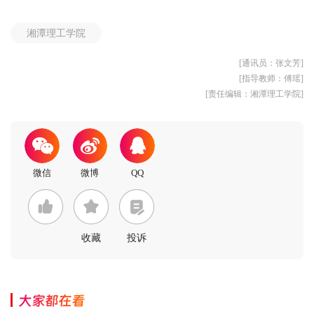
湘潭理工学院
[通讯员：张文芳]
[指导教师：傅瑶]
[责任编辑：湘潭理工学院]
收藏
投诉
大家都在看