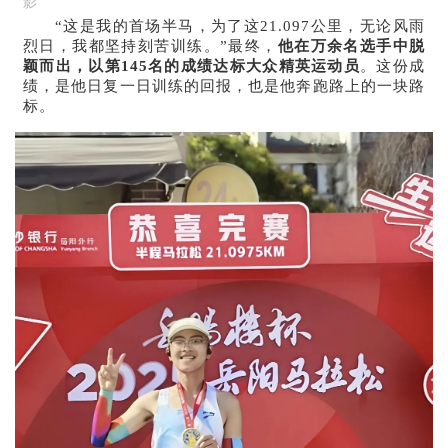
影
“这是我的首场半马，为了这21.097公里，无论风雨
烈日，我都坚持刻苦训练。”最终，
他在万余名选手中脱
颖而出，以第145名的成绩达标大众精英运动员
。这份成
绩，是他日复一日训练的回报，也是他奔跑路上的一块路
标。