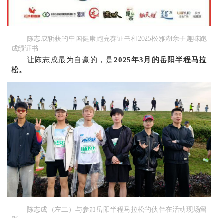
陈志成斩获的中国健康跑完赛证书和2025松雅湖亲子趣味跑
成绩证书
让陈志成最为自豪的，是
2025年3月的岳阳半程马拉
松。
陈志成（左二）与参加岳阳半程马拉松的伙伴在活动现场留