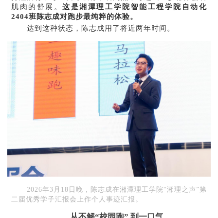
肌肉的舒展。
这是湘潭理工学院智能工程学院自动化
2404班陈志成对跑步最纯粹的体验。
达到这种状态，陈志成用了将近两年时间。
2026年3月18日晚，陈志成在湘潭理工学院“湘理之声”第
二届优秀学子汇报会上作个人事迹汇报。
从不解“校园跑” 到一口气