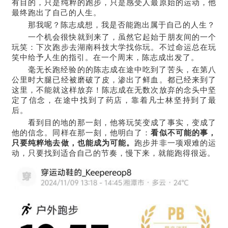
有目的，只是纯粹的跑步，只是感受人最原始的运动，他
最终跑出了自己的人生。
那我呢？陈志成想，我是否能跑出属于自己的人生？
一个机会很快就到来了，虽然它起始于朋友间的一个
玩笑：下次跑步去湖南科技大学找你玩。不过命运总在玩
笑中给予人生的指引。在一个周末，陈志成出发了。
毫无长跑经验的的陈志成在途中吃到了苦头，在第八
公里时大腿已经被磨破了皮，渗出了鲜血。都已经来到了
这里，不能就这样放弃！陈志成在无数次放弃的念头中坚
定了信念，在途中找到了药店，靠着凡士林坚持到了最
后。
看到目的地的那一刻，他将玩笑变成了事实，变成了
他的信念。同样在那一刻，他明白了：
看似不可能的事，
只要纯粹地去做，也能成为可能。
跑步并非一项艰难的运
动，只要找到适合自己的节奏，慢下来，就能跑得很远。