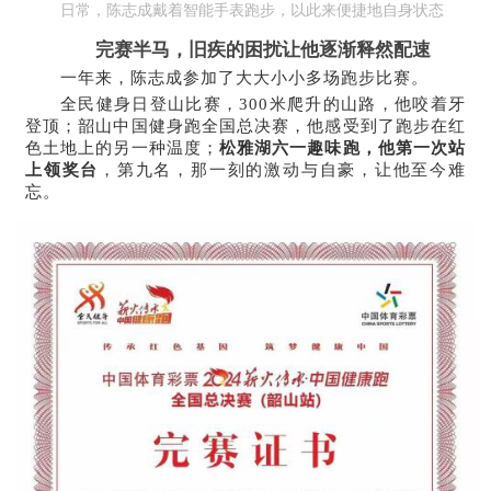
日常，陈志成戴着智能手表跑步，以此来便捷地自身状态
完赛半马，旧疾的困扰让他逐渐释然配速
一年来，陈志成参加了大大小小多场跑步比赛。
全民健身日登山比赛，300米爬升的山路，他咬着牙
登顶；韶山中国健身跑全国总决赛，他感受到了跑步在红
色土地上的另一种温度；
松雅湖六一趣味跑，他第一次站
上领奖台
，第九名，那一刻的激动与自豪，让他至今难
忘。