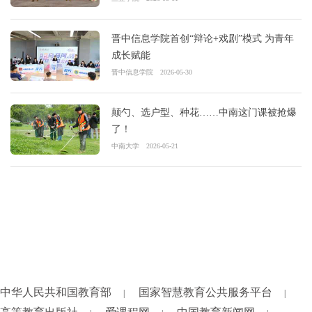
晋中信息学院首创“辩论+戏剧”模式 为青年
成长赋能
晋中信息学院
2026-05-30
颠勺、选户型、种花……中南这门课被抢爆
了！
中南大学
2026-05-21
中华人民共和国教育部
国家智慧教育公共服务平台
|
|