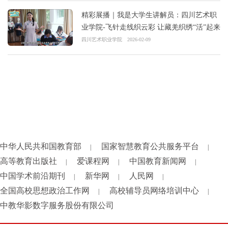
精彩展播｜我是大学生讲解员：四川艺术职
业学院-飞针走线织云彩 让藏羌织绣“活”起来
四川艺术职业学院
2026-02-09
中华人民共和国教育部
国家智慧教育公共服务平台
|
|
高等教育出版社
爱课程网
中国教育新闻网
|
|
|
中国学术前沿期刊
新华网
人民网
|
|
|
全国高校思想政治工作网
高校辅导员网络培训中心
|
|
中教华影数字服务股份有限公司