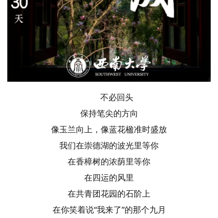
不必回头
保持笔尖的方向
像玉兰向上，像蓝花楹准时盛放
我们在崇德湖的波光里等你
在香樟树的浓荫里等你
在四运的风里
在共青团花园的石阶上
在你笑着说“我来了”的那个九月