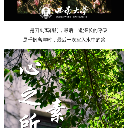
是刀剑离鞘前，最后一道深长的呼吸
是千帆离岸时，最后一次沉入水中的桨