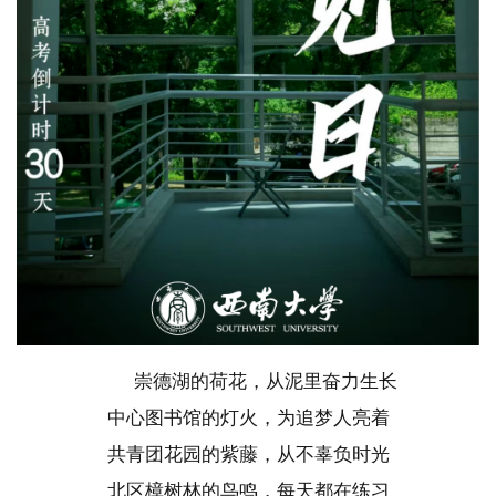
崇德湖的荷花，从泥里奋力生长
中心图书馆的灯火，为追梦人亮着
共青团花园的紫藤，从不辜负时光
北区樟树林的鸟鸣，每天都在练习