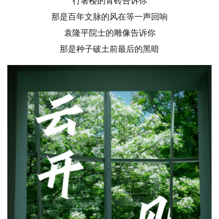
行署楼的青砖告诉你
那是百年文脉的风在等一声回响
袁隆平院士的雕像告诉你
那是种子破土前最后的黑暗