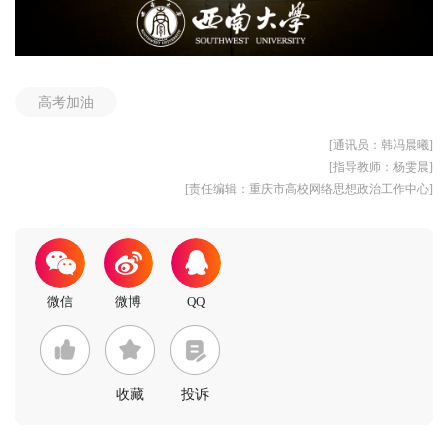
高考加油
[通讯员：韩冯晨曦]
[指导教师：杨雯晨]
[责任编辑：重庆市高校网络思想政治工作中心]
收藏
投诉