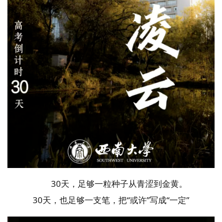
30天，足够一粒种子从青涩到金黄。
30天，也足够一支笔，把“或许”写成“一定”