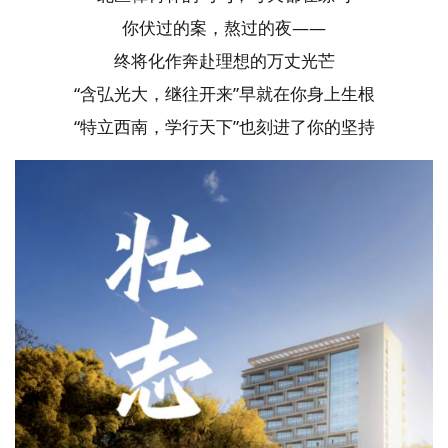
你伏过的案，熬过的夜——
终将化作奔赴理想的万丈光芒
“含弘光大，继往开来”早就在你身上生根
“特立西南，学行天下”也刻进了你的坚持