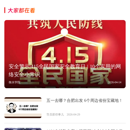
大家都在看
安全警示|415全民国家安全教育日 | 10个实用的网
络安全小常识
衡水学院
2026-04-14
五一去哪？合肥出发 6个周边省份宝藏地！
导员那些事儿
2026-04-29