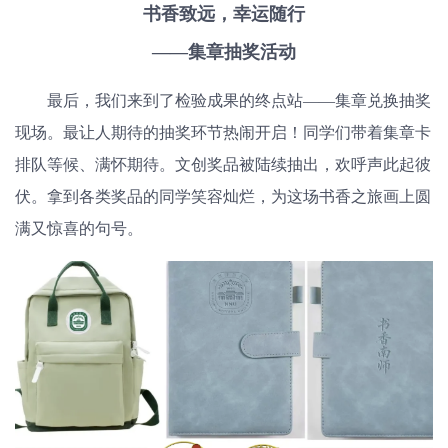
书香致远，幸运随行
——集章抽奖活动
最后，我们来到了检验成果的终点站——集章兑换抽奖
现场。最让人期待的抽奖环节热闹开启！同学们带着集章卡
排队等候、满怀期待。文创奖品被陆续抽出，欢呼声此起彼
伏。拿到各类奖品的同学笑容灿烂，为这场书香之旅画上圆
满又惊喜的句号。