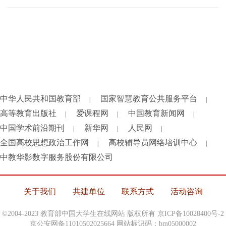
中华人民共和国教育部
国家智慧教育公共服务平台
|
|
高等教育出版社
爱课程网
中国教育新闻网
|
|
|
中国学术前沿期刊
新华网
人民网
|
|
|
全国高校思想政治工作网
高校辅导员网络培训中心
|
|
中教华影数字服务股份有限公司
关于我们
共建单位
联系方式
活动咨询
©2004-2023 教育部中国大学生在线网站 版权所有
京ICP备10028400号-2
京公安网备11010502025664 网站标识码：bm05000002