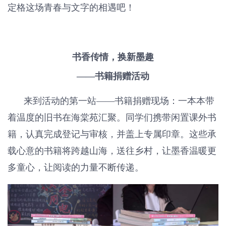
定格这场青春与文字的相遇吧！
书香传情，换新墨趣
——书籍捐赠活动
来到活动的第一站——书籍捐赠现场：一本本带
着温度的旧书在海棠苑汇聚。同学们携带闲置课外书
籍，认真完成登记与审核，并盖上专属印章。这些承
载心意的书籍将跨越山海，送往乡村，让墨香温暖更
多童心，让阅读的力量不断传递。