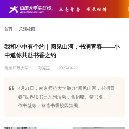
首页
|
乐活校园
我和小中有个约｜阅见山河，书润青春——小
中邀你共赴书香之约
南京师范大学
孙嘉玉
2026-04-22
4月21日，南京师范大学举办“阅见山河，书润青
春”世界读书日系列活动，含捐赠、猜书名、手
作书签等，营造书香校园氛围。