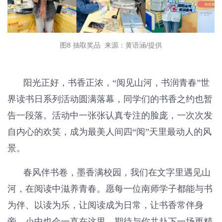
图8 抽取奖品 来源：黄语涵/提供
阳光正好，书香正浓，“阅见山河，书润青春”世
界读书日系列活动圆满落幕，同学们的书香之约也暂
告一段落。活动中一张张认真专注的脸庞，一次次发
自内心的欢笑，成为最美人间四“阅”天里最动人的风
景。
春风伴书卷，墨香满校园，我们在文字里遇见山
河，在阅读中滋养青春。愿每一位南师学子都能与书
为伴、以读为乐，让阅读成为日常，让书香常伴身
旁。小中也会一直在这里，期待与你共赴下一场更精