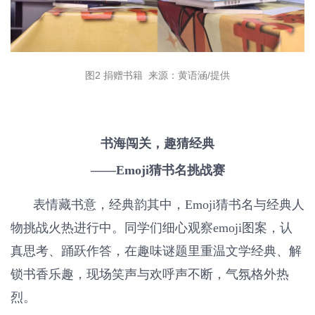
图2 捐赠书籍 来源：黄语涵/提供
书海闯关，趣猜经典
——Emoji猜书名挑战赛
表情藏书意，经典韵其中，Emoji猜书名与经典人
物挑战火热进行中。同学们细心观察emoji图案，认
真思考、踊跃作答，在趣味谜题里重温文学经典、解
锁书香乐趣，现场笑声与欢呼声不断，气氛格外热
烈。