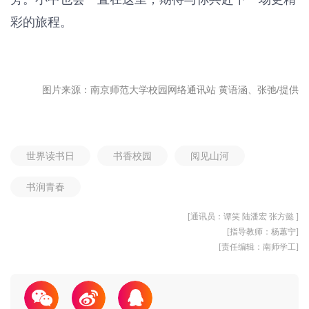
彩的旅程。
图片来源：南京师范大学校园网络通讯站
黄语涵、张弛/提供
世界读书日
书香校园
阅见山河
书润青春
[通讯员：谭笑 陆潘宏 张方懿 ]
[指导教师：杨蕙宁]
[责任编辑：南师学工]