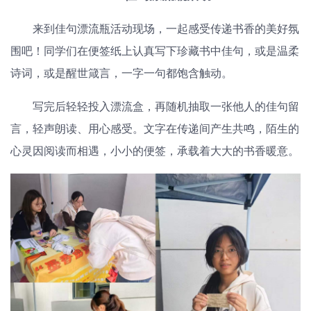
来到佳句漂流瓶活动现场，一起感受传递书香的美好氛
围吧！同学们在便签纸上认真写下珍藏书中佳句，或是温柔
诗词，或是醒世箴言，一字一句都饱含触动。
写完后轻轻投入漂流盒，再随机抽取一张他人的佳句留
言，轻声朗读、用心感受。文字在传递间产生共鸣，陌生的
心灵因阅读而相遇，小小的便签，承载着大大的书香暖意。