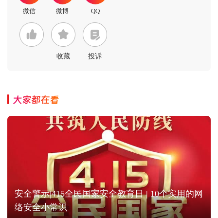
收藏
投诉
大家都在看
安全警示|415全民国家安全教育日 | 10个实用的网
络安全小常识