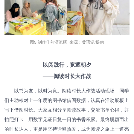
图5 制作佳句漂流瓶 来源：黄语涵/提供
以阅践行，竞逐朝夕
——阅读时长大作战
以书为友，以时为竞。阅读时长大作战活动现场，同学
们主动核对上一年度的图书馆借阅数据，认真在活动展板上
写下借阅时长。大家互相分享阅读故事，交流书单心得，并
拍照打卡，用数字见证日复一日的书香积累。最终脱颖而出
的时长达人，更是用坚持诠释热爱，成为阅读之旅上一道亮