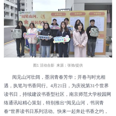
图1 活动合影 来源：张弛/提供
阅见山河壮阔，墨润青春芳华；开卷与时光相
遇，执笔与书香同行。4月21日，为庆祝第31个世界
读书日，持续建设书香型社区，南京师范大学校园网
络通讯站精心策划，特别推出“阅见山河，书润青
春”世界读书日系列活动。快来一起奔赴书香之约，