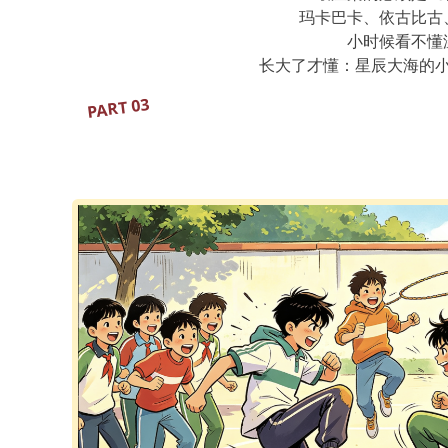
玛卡巴卡、依古比古
小时候看不懂
长大了才懂：星辰大海的小
PART 03
复刻童年小游戏，
没有手机的