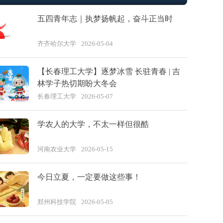
五四青年志｜执梦扬帆起，奋斗正当时
齐齐哈尔大学
2026-05-04
【长春理工大学】逐梦冰雪 长驻青春 | 吉
林学子热切期盼大冬会
长春理工大学
2026-05-07
学农人的大学，不太一样但很酷
河南农业大学
2026-05-15
今日立夏，一定要做这些事！
郑州科技学院
2026-05-05