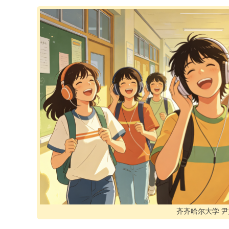
齐齐哈尔大学 尹