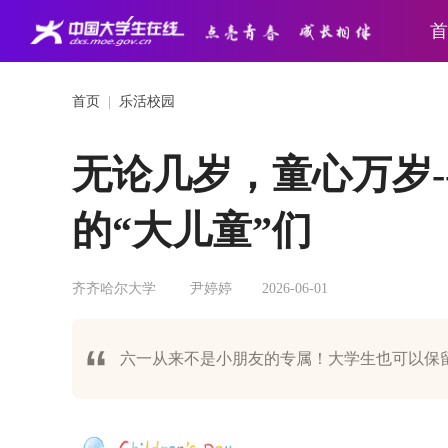
首
首页
|
乐活校园
无论几岁，童心万岁--
的“大儿童”们
齐齐哈尔大学
尹婷婷
2026-06-01
六一从来不是小朋友的专属！大学生也可以保