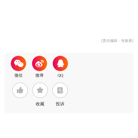
[责任编辑：张振香]
收藏
投诉