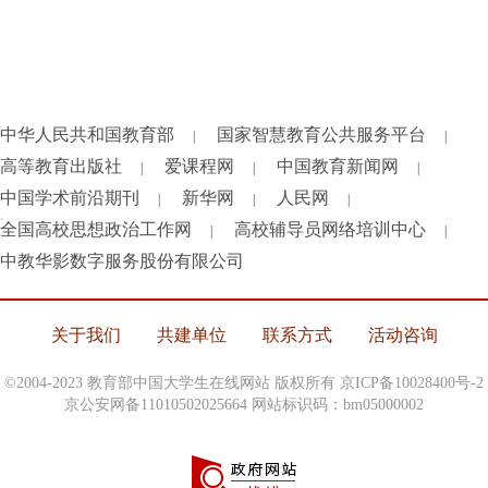
中华人民共和国教育部
国家智慧教育公共服务平台
|
|
高等教育出版社
爱课程网
中国教育新闻网
|
|
|
中国学术前沿期刊
新华网
人民网
|
|
|
全国高校思想政治工作网
高校辅导员网络培训中心
|
|
中教华影数字服务股份有限公司
关于我们
共建单位
联系方式
活动咨询
©2004-2023 教育部中国大学生在线网站 版权所有
京ICP备10028400号-2
京公安网备11010502025664 网站标识码：bm05000002