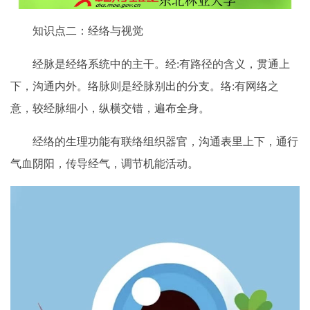
知识点二：经络与视觉
经脉是经络系统中的主干。经:有路径的含义，贯通上
下，沟通内外。
络脉则是经脉别出的分支。络:有网络之
意，较经脉细小，纵横交错，遍布全身。
经络的生理功能有
联络组织器官，沟通表里上下，
通行
气血阴阳，
传导经气，
调节机能活动。