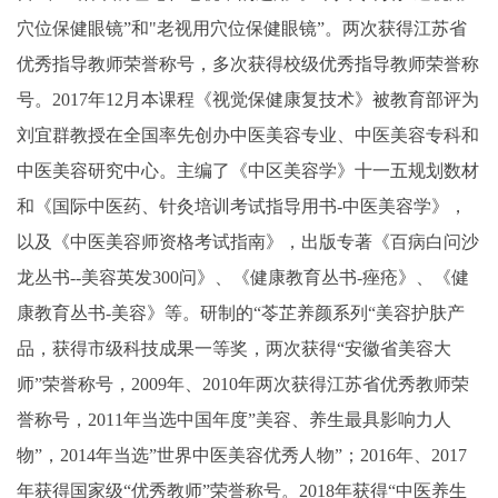
穴位保健眼镜”和"老视用穴位保健眼镜”。两次获得江苏省
优秀指导教师荣誉称号，多次获得校级优秀指导教师荣誉称
号。2017年12月本课程《视觉保健康复技术》被教育部评为
刘宜群教授在全国率先创办中医美容专业、中医美容专科和
中医美容研究中心。主编了《中区美容学》十一五规划数材
和《国际中医药、针灸培训考试指导用书-中医美容学》，
以及《中医美容师资格考试指南》，出版专著《百病白问沙
龙丛书--美容英发300问》、《健康教育丛书-痤疮》、《健
康教育丛书-美容》等。研制的“苓芷养颜系列“美容护肤产
品，获得市级科技成果一等奖，两次获得“安徽省美容大
师”荣誉称号，2009年、2010年两次获得江苏省优秀教师荣
誉称号，2011年当选中国年度”美容、养生最具影响力人
物”，2014年当选”世界中医美容优秀人物”；2016年、2017
年获得国家级“优秀教师”荣誉称号。2018年获得“中医养生