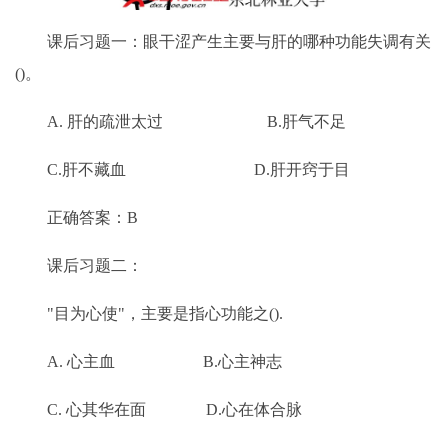
课后习题一：眼干涩产生主要与肝的哪种功能失调有关
()。
A. 肝的疏泄太过 B.肝气不足
C.肝不藏血 D.肝开窍于目
正确答案：B
课后习题二：
"目为心使"，主要是指心功能之().
A. 心主血 B.心主神志
C. 心其华在面 D.心在体合脉