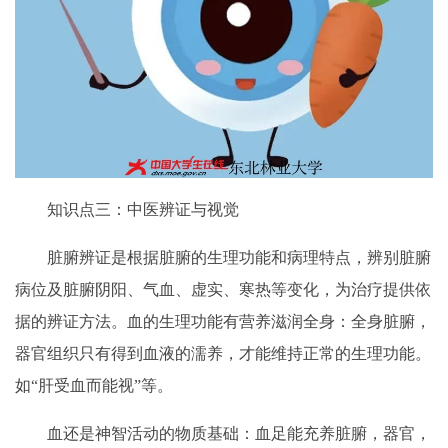
知识点三：中医辨证与视觉
脏腑辨证是根据脏腑的生理功能和病理特点，辨别脏腑
病位及脏腑阴阳、气血、虚实、寒热等变化，为治疗提供依
据的辨证方法。血的生理功能有营养滋润全身：全身脏腑，
器官组织只有得到血液的濡养，才能维持正常的生理功能。
如“肝受血而能视”等。
血还是神智活动的物质基础：血足能充养脏腑，器官，