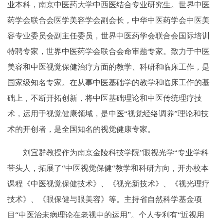
业本科，南京中医药大学中西医结合专业研究生。世界中医
药学会联合会医学美容学会副会长，中华中医药学会中医美
容专业委员会副主任委员，世界中医药学会联合会国际培训
特聘专家，世界中医药学会联合会命审题专家。致力于中医
美容和中医视觉保健治疗方面的教学、科研和临床工作，是
国家级知名专家。在从事中医基础学的教学和临床工作的基
础上，不断开拓创新，将中医基础理论和中医传统理疗技
术，运用于视觉健康领域，是中医“视觉经络调养”理论和技
术的开创者，是全国知名的视觉健康专家。
刘宜群教授作为南京金陵科技学院”眼视光学“专业学科
带头人，拓展了“中医视觉保健“教学和科研方向，开办校本
课程《中医视觉保健技术》、《视光新技术》、《视光理疗
技术》、《眼保健与眼美容》等。主持省自然科学基金项
目“中医治未病理论在老视中的运用”。个人专利有“近视用