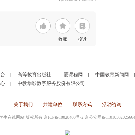
收藏
投诉
平台
高等教育出版社
爱课程网
中国教育新闻网
|
|
|
|
中心
中教华影数字服务股份有限公司
|
关于我们
共建单位
联系方式
活动咨询
中国大学生在线网站 版权所有
京ICP备10028400号-2
京公安网备1101050202566