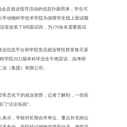
会及就业指导活动的信息扑面而来，学生可
大学动物科学技术学院为保障学生线上面试顺
议室改装了8间面试间，为170余名需要面试
就业信息平台和学院党员就业帮扶群里每天滚
程学院2022届本科毕业生牛艳芸说，由考研
工业（集团）有限公司。
常态化下的就业形势，记者了解到，一些高
门“访企拓岗”。
表示，学校对长期合作单位、重点补充岗位
院系专业，学院经过细致排摸和动员，把简历