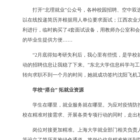
打开“北理就业”公众号，各种校园招聘、空中双选
以在线投递简历并根据用人单位要求面试；江西农业
利进行，临时购买了4套面试设备，用教师办公室和会
的毕业生提供方便……
“2月底得知考研失利后，我心里有些慌，是学校
动的招聘信息让我稳了下来。”东北大学信息科学与工
转向求职不到一个月的时间，她就成功签约沈阳飞机
学校“搭台” 拓就业资源
学生在哪里，就业服务就在哪里。为应对疫情防控
校在精准对接需求、开展各类专项行动的同时，走出校
岗位对接更加精准。上海大学就业部门相关负责人
等设立了简历直推绿色通道，将岗位信息精准推送到