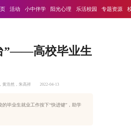
页
活动
小中伴学
阳光心理
乐活校园
专题资源
搭台”——高校毕业生
，黄浩然，朱高祥
2022-04-13
的毕业生就业工作按下“快进键”，助学