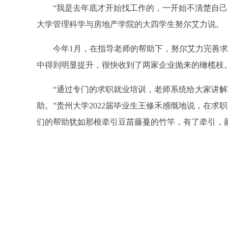
“我是去年底才开始找工作的，一开始不清楚自己的
大学管理科学与房地产学院的大四学生努尔艾力说。
今年1月，在指导老师的帮助下，努尔艾力完善求
中得到明显提升，很快收到了两家企业抛来的橄榄枝
“通过专门的求职就业培训，老师系统给大家讲解
助。”贵州大学2022届毕业生王修禾感慨地说，在
们的帮助犹如那根牵引豆苗藤蔓的竹竿，有了牵引，
（实习编辑