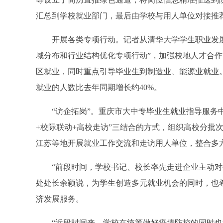
汇总到学校就业部门，最后由学校与用人单位对接推
开展各类专项行动。记者从清华大学学生职业发展
域分布和行业结构优化专项行动”，加强校地人才合
区就业，同时重点引导毕业生到制造业、能源业就业。
就业的人数比去年同期增长约40%。
“访企拓岗”。重庆市大中专毕业生就业指导服务中
+校际联动+高校走访”三结合的方式，组织高校分批
江苏等地开展就业工作交流和走访用人单位，整合多
“前段时间，学校书记、校长率先走进企业主动对接
处处长余颖说，为学生创造多元就业机会的同时，也
济发展服务。
“近段时间来，学校在统筹做好疫情防控的同时也