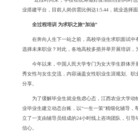
业搭建平台，目前人岗供需比例达1:5.44，就业选择
全过程培训 为求职之旅“加油”
在奔向人生下一站之前，高校毕业生求职面试中有
选择未来职业？对此，各地高校多措并举开展培训，
今年以来，中国人民大学专门为女大学生群体开展“
秀女性与女生交流，内容涵盖女性职业生涯规划、职
分享。
为了缓解毕业生就业焦虑心态，江西农业大学动物
业毕业生建立动态台账，以“一生一策”精细化辅导，
立了一支由辅导员组成的24小时线上咨询团队，引导
信心。