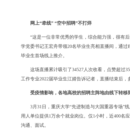
网上“牵线” “空中招聘”不打烊
“这是一位非常优秀的学生，综合能力强，很有后劲
学党委书记王宏舟带领20名毕业生亮相直播间，通过B
毕业生首场线上推介。
这场直播累计吸引了34527人次收看，点赞超过350
工作专业2022届毕业生江婧告诉记者，直播结束后
受疫情影响，各地高校的招聘主阵地由线下转移
3月31日，重庆大学“先进制造与大国重器专场”线
用人单位提供1万余个就业岗位。仅1小时，近400
沟通、面试。