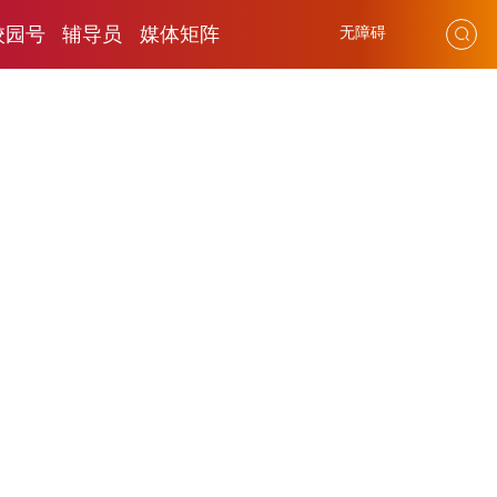
校园号
辅导员
媒体矩阵
无障碍