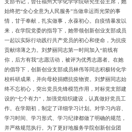
支部书记，曾任福州大学化学学院研究生会主席，她
始终把“全心全意为人民服务”当做幸运而光荣的事
情，甘于奉献，扎实做事，永葆初心。自疫情暴发以
来，在学院党委的指导下，她带领创新创业支部成员
一起以实际行动践行共产党员的初心和使命，为抗疫
贡献绵薄之力。刘梦丽同志第一时间加入“前线有
你，后方有我”志愿活动，被评为优秀志愿者。在她
的倡导下，创新创业支部成员林伟等同志积极转化学
校科研成果，并向母校捐赠抗疫物资。刘梦丽同志始
终不忘初心，突出党员先锋模范作用，对标党支部建
设的“七个有力”，加强党组织建设，认真做好党员工
作。在学期初，制定了详细学习计划。对学习内容、
学习时间、学习形式、学习纪律都做了明确的规范，
并严格规范执行。为了更好地服务学院创新创业团