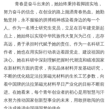
青春是奋斗出来的，她始终秉持着脚踏实地，
努力奋斗的信念，在创业的路上抛洒青春热血。她勤
勉坚持，永不服输的拼搏精神感染着身边的每一个
人。作为一名博士研究生党员，立足在百年建党新起
点上，她始终以实现中华民族伟大复兴为己任，志存
高远，勇于承担时代赋予她的责任。作为一名科研工
作者，她也在用实际行动表达着跟党走、建设祖国的
决心。她在科研中深刻理解把握时代潮流和瞄准国家
在新材料方面的需求，夯实晶体材料开发基础硏究，
不断的优化稳定法拉第磁光材料的生长工艺参数，向
着中国牌的法拉第磁光材料早日产业化的目标不断前
进。在她看来，每个青年创业者的初心是用智慧与汗
水努力推动国家创新型事业的未来，用敢拼敢闯的信
念达成推进中国强国梦的使命。