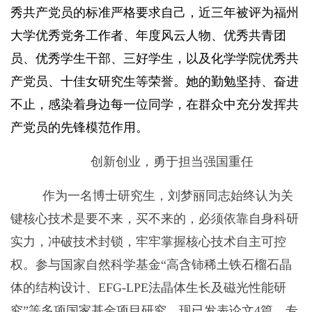
秀共产党员的标准严格要求自己，近三年被评为福州
大学优秀党务工作者、年度风云人物、优秀共青团
员、优秀学生干部、三好学生，以及化学学院优秀共
产党员、十佳女研究生等荣誉。她的勤勉坚持、奋进
不止，感染着身边每一位同学，在群众中充分发挥共
产党员的先锋模范作用。
创新创业，勇于担当强国重任
作为一名博士研究生，刘梦丽同志始终认为关
键核心技术是要不来，买不来的，必须依靠自身科研
实力，冲破技术封锁，牢牢掌握核心技术自主可控
权。参与国家自然科学基金“高含铈稀土铁石榴石晶
体的结构设计、
EFG-LPE
法晶体生长及磁光性能研
究”等多项国家基金项目研究，现已发表论文
4
篇，专