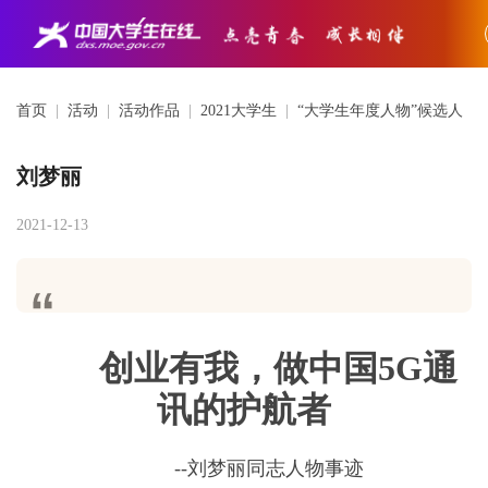
首页
|
活动
|
活动作品
|
2021大学生
|
“大学生年度人物”候选人
刘梦丽
2021-12-13
创业有我，做中国
5G
通
讯的护航者
--
刘梦丽同志人物事迹