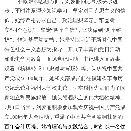
在政治和思想方面，刘梦丽同志积极要求进
步，平时注意理论知识学习，坚定对马克思主义的信
仰，始终严格要求自己，政治理想坚定。牢固树
立“四个意识”，坚定“四个自信”，坚决做到“两个维
护”。作为基层党支书，她坚持以习近平新时代中国
特色社会主义思想为指导，开展了丰富的党日活动：
如党史学习教育、党风党纪活动、书记讲入党故事、
观看《榜样
5
》和《忠诚与背叛》等。为庆祝中国共
产党成立
100
周年，她和支部成员前往福建省革命历
史纪念馆和福州大学校史馆，切实感悟先辈们为了国
家独立和民族解放，抛头颅洒热血的伟大牺牲精神。
7
月
1
日当天，刘梦丽积极参加观看庆祝中国共产党成
立
100
周年大会活动，重温了中国共产党波澜壮阔的
百年奋斗历程。她将理论与实践结合，时刻以一名优