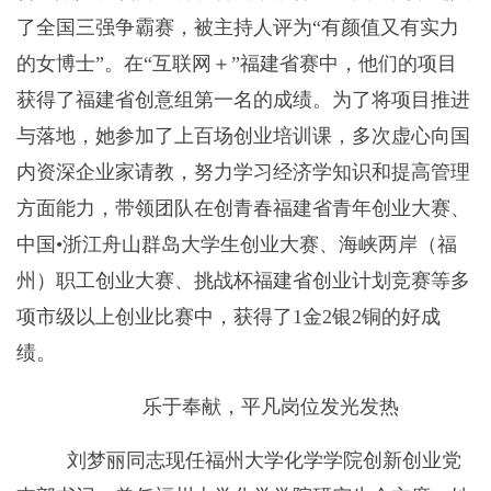
了全国三强争霸赛，被主持人评为“有颜值又有实力
的女博士”。在“互联网＋”福建省赛中，他们的项目
获得了福建省创意组第一名的成绩。为了将项目推进
与落地，她参加了上百场创业培训课，多次虚心向国
内资深企业家请教，努力学习经济学知识和提高管理
方面能力，带领团队在创青春福建省青年创业大赛、
中国
•
浙江舟山群岛大学生创业大赛、海峡两岸（福
州）职工创业大赛、挑战杯福建省创业计划竞赛等多
项市级以上创业比赛中，获得了
1
金
2
银
2
铜的好成
绩。
乐于奉献，平凡岗位发光发热
刘梦丽同志现任福州大学化学学院创新创业党