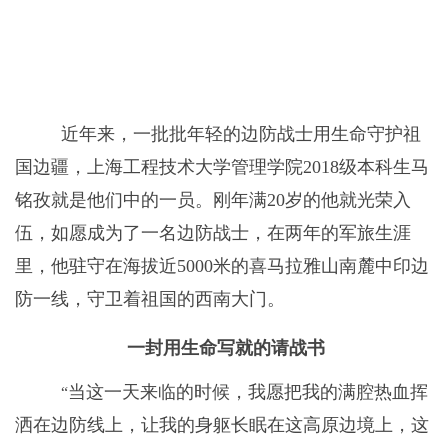
近年来，
一批批年轻的边防战士用生命守护祖
国边疆，上海工程技术大学管理学院
2018
级本科生马
铭孜就是他们中的一员。刚年满
20
岁的他就光荣入
伍，如愿成为了一名边防战士，在两年的军旅生涯
里，他驻守在海拔近
5000
米的喜马拉雅山南麓中印边
防一线，守卫着祖国的西南大门。
一封用生命写就的请战书
当这一天来临的时候，我愿把我的满腔热血挥
“
洒在边防线上，让我的身躯长眠在这高原边境上，这