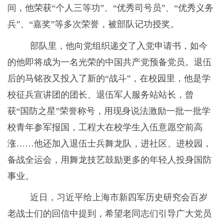
间，他荣获“个人三等功”、“优秀司号员”、“优秀义务
兵”、“嘉奖”等多次荣誉，被部队记功授奖。
部队里，他向党组织递交了入党申请书，如今
的他即将成为一名光荣的中国共产党预备党员。退伍
后的马铭孜又投入了新的“战斗”，在校园里，他是学
校征兵宣讲团的团长、退伍军人服务站站长，曾
获“国防之星”荣誉称号，
用现身说法激励
一批一批学
校青年参军报国，
工程大在校
学生入伍意愿空前高
涨……他还加入退伍士兵舞龙队，进社区、进校园，
备战全运会，用舞龙技艺鼓励更多的年轻人投身国防
事业。
近日，习近平给上海市新四军历史研究会百岁
老战士们的回信中提到，希望老同志们引导广大党员