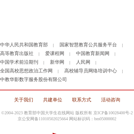
中华人民共和国教育部
国家智慧教育公共服务平台
|
|
高等教育出版社
爱课程网
中国教育新闻网
|
|
|
中国学术前沿期刊
新华网
人民网
|
|
|
全国高校思想政治工作网
高校辅导员网络培训中心
|
|
中教华影数字服务股份有限公司
关于我们
共建单位
联系方式
活动咨询
©2004-2023 教育部中国大学生在线网站 版权所有
京ICP备10028400号-2
京公安网备11010502025664 网站标识码：bm05000002