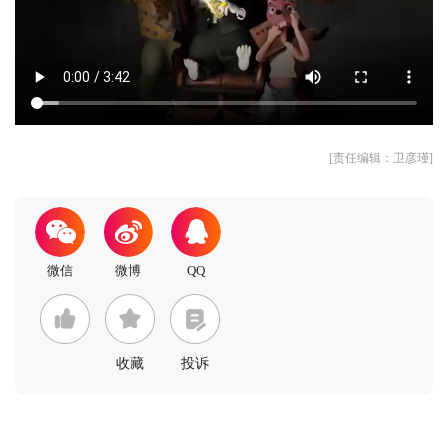
[责任编辑：卫彦瑾]
收藏
投诉