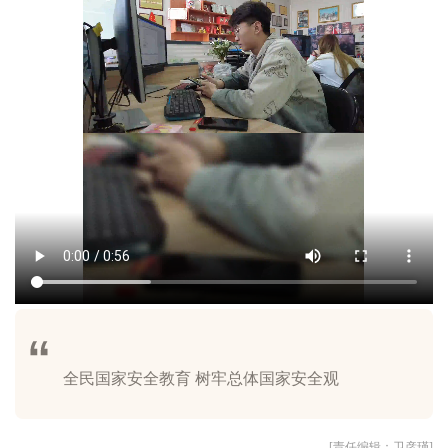
[责任编辑：卫彦瑾]