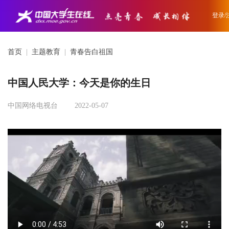
登录/
首页
|
主题教育
|
青春告白祖国
中国人民大学：今天是你的生日
中国网络电视台
2022-05-07