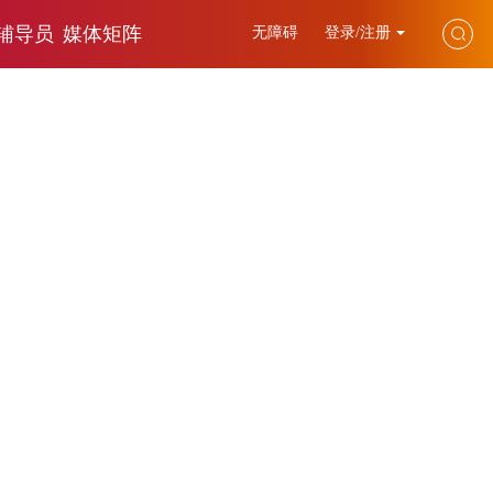
辅导员
媒体矩阵
无障碍
登录/注册