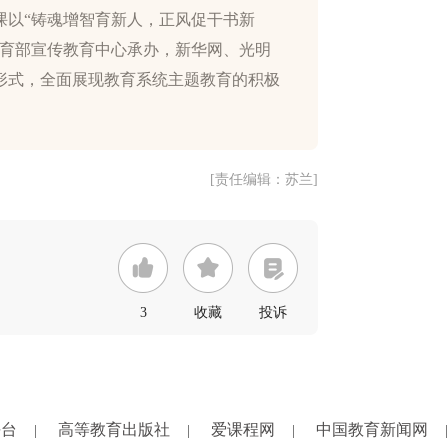
课以“铸魂增智育新人，正风促干书新
教育部宣传教育中心承办，新华网、光明
形式，全面展现教育系统主题教育的积极
[责任编辑：苏兰]
3
收藏
投诉
平台
高等教育出版社
爱课程网
中国教育新闻网
|
|
|
|