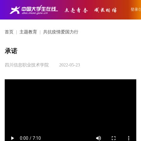
登录/
首页
|
主题教育
|
共抗疫情爱国力行
承诺
四川信息职业技术学院
2022-05-23