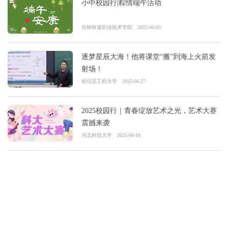
小中校园行|粽情端午活动
吉林铁道职业技术学院
2025-06-03
逐梦星辰大海！他将课堂“搬”到海上火箭发
射场！
哈尔滨工程大学
2025-06-27
2025校园行｜青春绽放艺术之光，艺术大赛
震撼来袭
河北科技大学
2025-06-16