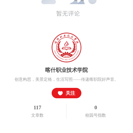
喀什职业技术学院
创意构思，美景定格，生活写照——传递喀职院好声音。
关注
117
0
文章数
校园号指数