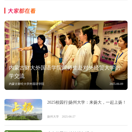
大家都在看
内蒙古财大外国语学院院师生赴对外经贸大学访
学交流
内蒙古财经大学外国语学院
2025-06-09
2025校园行|扬州大学：来扬大，一起上扬！
扬州大学
2025-06-27