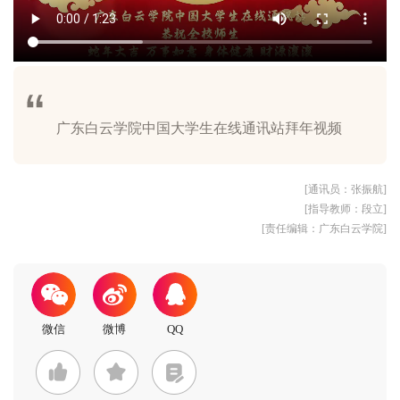
[通讯员：张振航]
[指导教师：段立]
[责任编辑：广东白云学院]