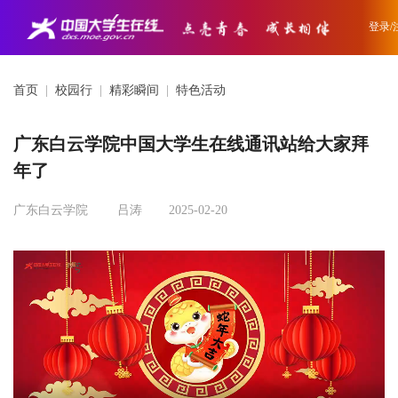
登录/
首页
|
校园行
|
精彩瞬间
|
特色活动
广东白云学院中国大学生在线通讯站给大家拜
年了
广东白云学院
吕涛
2025-02-20