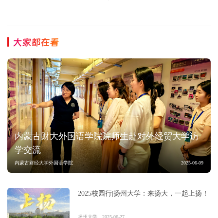
大家都在看
内蒙古财大外国语学院院师生赴对外经贸大学访
学交流
内蒙古财经大学外国语学院
2025-06-09
2025校园行|扬州大学：来扬大，一起上扬！
扬州大学
2025-06-27