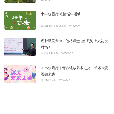
小中校园行|粽情端午活动
吉林铁道职业技术学院
2025-06-03
逐梦星辰大海！他将课堂“搬”到海上火箭发
射场！
哈尔滨工程大学
2025-06-27
2025校园行｜青春绽放艺术之光，艺术大赛
震撼来袭
河北科技大学
2025-06-16