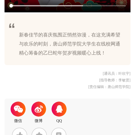
新春佳节的喜庆氛围正悄然弥漫，在这充满希望
与欢乐的时刻，唐山师范学院大学生在线校网通
[通讯员：叶欣宇]
[指导教师：李敏贤]
[责任编辑：唐山师范学院]