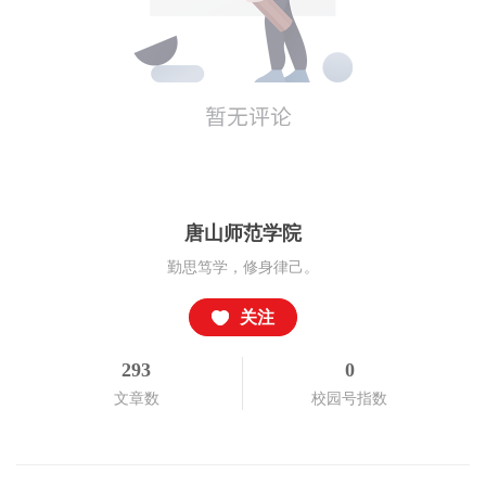
唐山师范学院
勤思笃学，修身律己。
关注
293
0
文章数
校园号指数