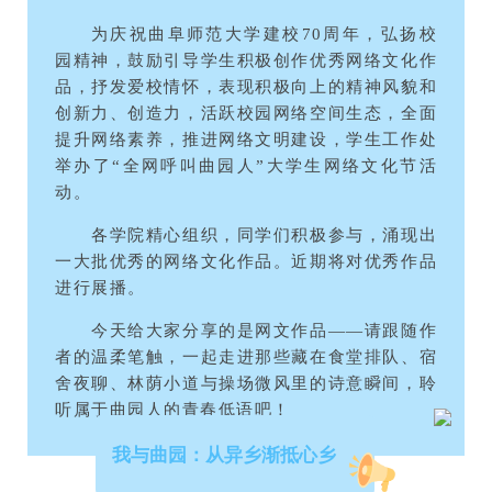
为庆祝曲阜师范大学建校70周年，弘扬校
园精神，鼓励引导学生积极创作优秀网络文化作
品，抒发爱校情怀，表现积极向上的精神风貌和
创新力、创造力，活跃校园网络空间生态，全面
提升网络素养，推进网络文明建设，学生工作处
举办了“全网呼叫曲园人”大学生网络文化节活
动。
各学院精心组织，同学们积极参与，涌现出
一大批优秀的网络文化作品。近期将对优秀作品
进行展播。
今天给大家分享的是网文作品——请跟随作
者的温柔笔触，一起走进那些藏在食堂排队、宿
舍夜聊、林荫小道与操场微风里的诗意瞬间，聆
听属于曲园人的青春低语吧！
我与曲园：从异乡渐抵心乡