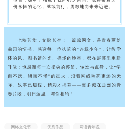
位置，拥有了独属于我的心之所向。我将带着这
份永恒的记忆，继续前行，勇敢地向未来迈进。
七秩芳华，文脉长存；一篇篇网文，是青春写给
曲园的情书。感谢每一位执笔的“连载少年”，让教学
楼的风、图书馆的光、操场的晚星，都在屏幕里重新
呼吸；也感谢每一次指尖的停留、转发与点赞，让“学
而不厌、诲而不倦”的星火，沿着网线照亮更远的天
际。故事已启程，精彩才揭幕——更多藏在曲园的青
春片段，明日这里，与你相约！
网络文化节
优秀作品
网语青年说