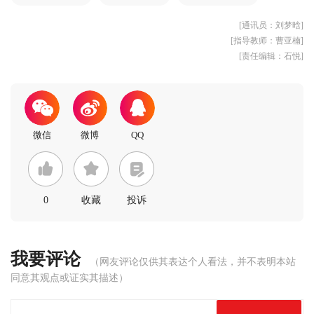
[通讯员：刘梦晗]
[指导教师：曹亚楠]
[责任编辑：石悦]
0
收藏
投诉
我要评论
（网友评论仅供其表达个人看法，并不表明本站
同意其观点或证实其描述）