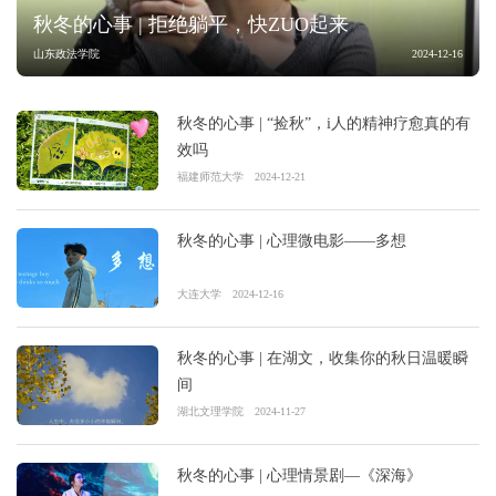
秋冬的心事 | 拒绝躺平，快ZUO起来
山东政法学院
2024-12-16
秋冬的心事 | “捡秋”，i人的精神疗愈真的有
效吗
福建师范大学
2024-12-21
秋冬的心事 | 心理微电影——多想
大连大学
2024-12-16
秋冬的心事 | 在湖文，收集你的秋日温暖瞬
间
湖北文理学院
2024-11-27
秋冬的心事 | 心理情景剧—《深海》