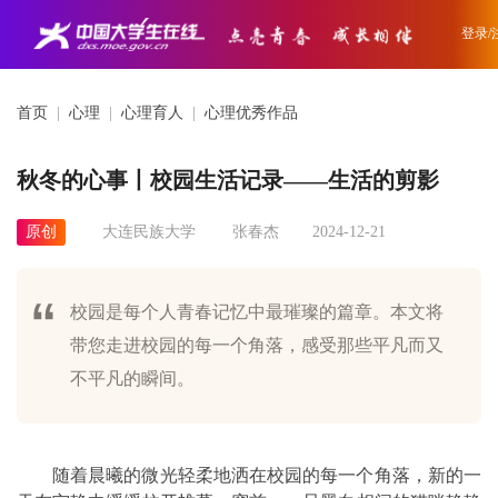
登录/
首页
|
心理
|
心理育人
|
心理优秀作品
秋冬的心事丨校园生活记录——生活的剪影
原创
大连民族大学
张春杰
2024-12-21
校园是每个人青春记忆中最璀璨的篇章。本文将
带您走进校园的每一个角落，感受那些平凡而又
不平凡的瞬间。
随着晨曦的微光轻柔地洒在校园的每一个角落，新的一