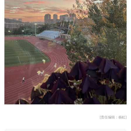
[责任编辑：杨虹]