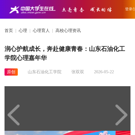
登录/
首页
|
心理
|
心理育人
|
高校心理资讯
润心护航成长，奔赴健康青春：山东石油化工
学院心理嘉年华
原创
山东石油化工学院
张双双
2026-05-22