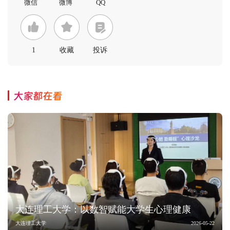
1
收藏
投诉
大家都在看
大连理工大学：以数智赋能大学生心理健康
大连理工大学
2026-05-22