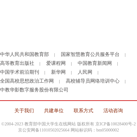
中华人民共和国教育部
国家智慧教育公共服务平台
|
|
高等教育出版社
爱课程网
中国教育新闻网
|
|
|
中国学术前沿期刊
新华网
人民网
|
|
|
全国高校思想政治工作网
高校辅导员网络培训中心
|
|
中教华影数字服务股份有限公司
关于我们
共建单位
联系方式
活动咨询
©2004-2023 教育部中国大学生在线网站 版权所有
京ICP备10028400号-2
京公安网备11010502025664 网站标识码：bm05000002