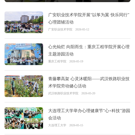
广安职业技术学院开展“以筝为翼·快乐同行”
心理团辅活动
广安职业技术学院
2026-05-12
心光灿烂 向阳而生：重庆工程学院开展心理
主题游园活动
重庆工程学院
2026-05-19
青藤攀高架 心灵沐暖阳——武汉铁路职业技
术学院劳动健心活动
武汉铁路职业技术学院
2026-05-20
大连理工大学举办心理健康节“心+科技”游园
会活动
大连理工大学
2026-05-15