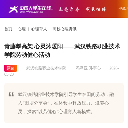
登录/
首页
|
心理
|
心理育人
|
高校心理资讯
青藤攀高架 心灵沐暖阳——武汉铁路职业技术
学院劳动健心活动
原创
武汉铁路职业技术学院
冯泽亚 孙宇心
2026-
05-20
武汉铁路职业技术学院引导学生在田间劳动，融
入“田埂分享会”，在体验中释放压力、滋养心
灵，探索“以劳健心”心理育人新模式。