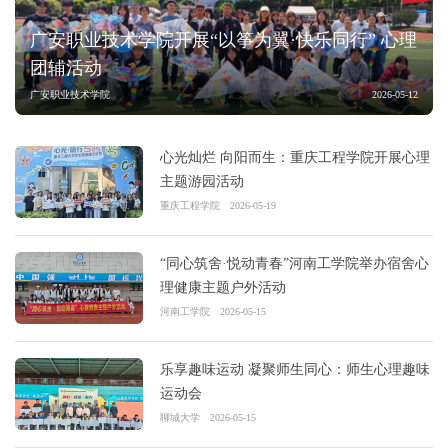
广安职业技术学院开展“以筝为翼·快乐同行” 心理
团辅活动
广安职业技术学院
2026-05-12
心光灿烂 向阳而生：重庆工程学院开展心理
主题游园活动
重庆工程学院
2026-05-19
“同心筑舍·悦动青春”河南工学院举办宿舍心
理健康主题户外活动
河南工学院
2026-05-15
乐享趣味运动 凝聚师生同心：师生心理趣味
运动会
聊城大学
2026-05-15