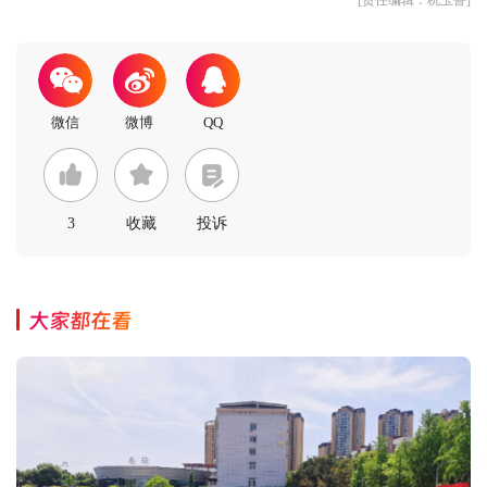
[责任编辑：杭玉鲁]
3
收藏
投诉
大家都在看