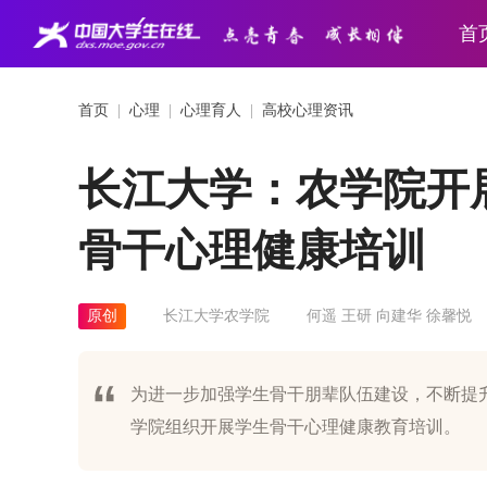
首
首页
|
心理
|
心理育人
|
高校心理资讯
长江大学：农学院开展
骨干心理健康培训
原创
长江大学农学院
何遥 王研 向建华 徐馨悦
为进一步加强学生骨干朋辈队伍建设，不断提升
学院组织开展学生骨干心理健康教育培训。