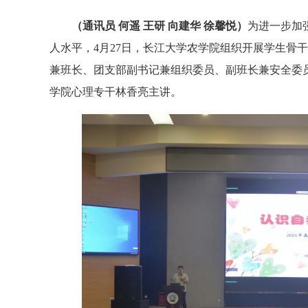
（通讯员 何遥 王研 向建华 徐馨悦）
为进一步加
人水平，4月27日，长江大学农学院组织开展学生骨
兼班长、团支部副书记兼组织委员、副班长兼安全委
学院心理专干林香亮主讲。