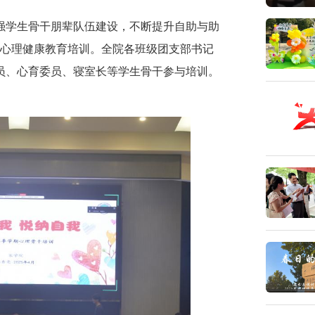
强学生骨干朋辈队伍建设，不断提升自助与助
干心理健康教育培训。全院各班级团支部书记
员、心育委员、寝室长等学生骨干参与培训。