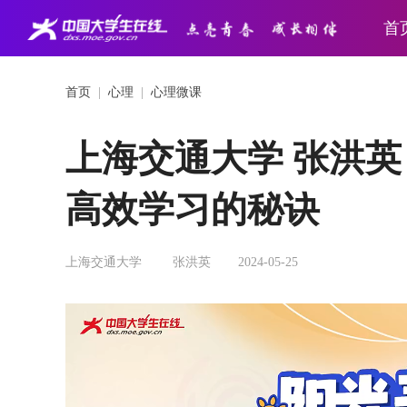
首
首页
|
心理
|
心理微课
上海交通大学 张洪
高效学习的秘诀
上海交通大学
张洪英
2024-05-25