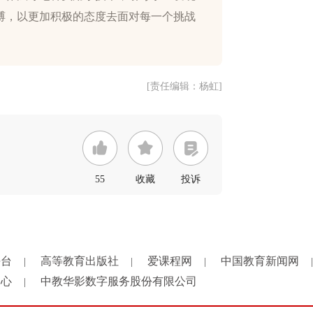
缚，以更加积极的态度去面对每一个挑战
[责任编辑：杨虹]
55
收藏
投诉
平台
高等教育出版社
爱课程网
中国教育新闻网
|
|
|
|
中心
中教华影数字服务股份有限公司
|