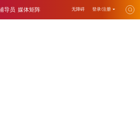
辅导员
媒体矩阵
无障碍
登录/注册