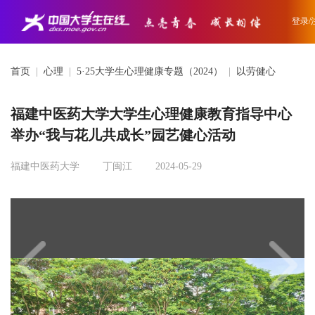
登录/
首页
|
心理
|
5·25大学生心理健康专题（2024）
|
以劳健心
福建中医药大学大学生心理健康教育指导中心
举办“我与花儿共成长”园艺健心活动
福建中医药大学
丁闽江
2024-05-29