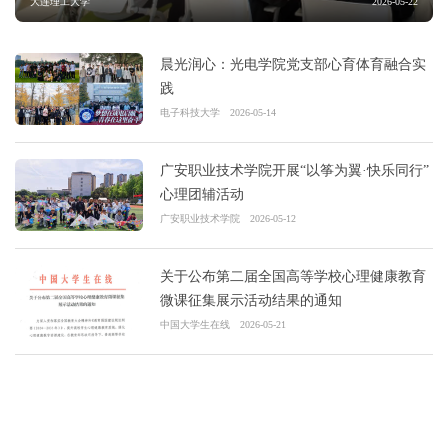
大连理工大学
2026-05-22
晨光润心：光电学院党支部心育体育融合实
践
电子科技大学
2026-05-14
广安职业技术学院开展“以筝为翼·快乐同行”
心理团辅活动
广安职业技术学院
2026-05-12
关于公布第二届全国高等学校心理健康教育
微课征集展示活动结果的通知
中国大学生在线
2026-05-21