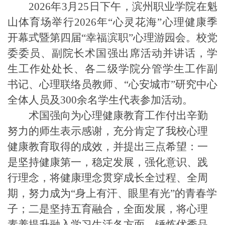
2026年3月25日下午，滨州职业学院在魁
山体育场举行2026年“心灵花海”心理健康季
开幕式暨第四届“幸福滨职”心理游园会。校党
委委员、副院长术国强出席活动并讲话，学
生工作处处长、各二级学院分管学生工作副
书记、心理联络员教师、“心安城市”研究中心
全体人员及
300余名
学生代表参加活动。
术国强向为心理健康教育工作付出辛勤
努力的师生表示感谢，充分肯定了我校心理
健康教育取得的成效，并提出三点希望：一
是坚持健康第一，稳定发展，强化意识、践
行理念，将健康理念贯穿成长全过程、全周
期，努力成为
“身上有汗、眼里有光”的青春学
子；二是坚持五育融合，全面发展，将心理
素养提升融入学习生活各方面，锤炼优秀品