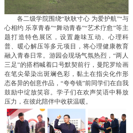
各二级学院围绕
“耿耿寸心 为爱护航”“与
心相约 乐享青春”“舞动青春”“艺术疗愈”等主
题打造特色展区，设置趣味互动、心理科
普、暖心解压等多元项目，将心理健康教育
融入青春日常。游园会现场气氛热烈，“两人
三足”的搭档喊着口号默契前行，曼陀罗绘画
在笔尖晕染出斑斓色彩，黏土在指尖化作形
态各异的创意作品，“夸夸镜”前同学们在自我
鼓励中绽放笑容。学子们在欢声笑语中释放
压力，在彼此陪伴中收获温暖。