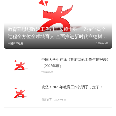
教育部思想政治工作司司长魏士强：坚持全员全
过程全方位全领域育人 全面推进新时代立德树人
工程落地见效
中国高等教育
2026-01-29
中国大学生在线《政府网站工作年度报表》
（2025年度）
2026-01-28
攻坚！2026年教育工作的调子，定了！
微言教育
2026-02-13