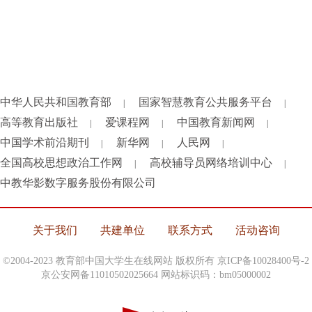
中华人民共和国教育部
国家智慧教育公共服务平台
|
|
高等教育出版社
爱课程网
中国教育新闻网
|
|
|
中国学术前沿期刊
新华网
人民网
|
|
|
全国高校思想政治工作网
高校辅导员网络培训中心
|
|
中教华影数字服务股份有限公司
关于我们
共建单位
联系方式
活动咨询
©2004-2023 教育部中国大学生在线网站 版权所有
京ICP备10028400号-2
京公安网备11010502025664 网站标识码：bm05000002