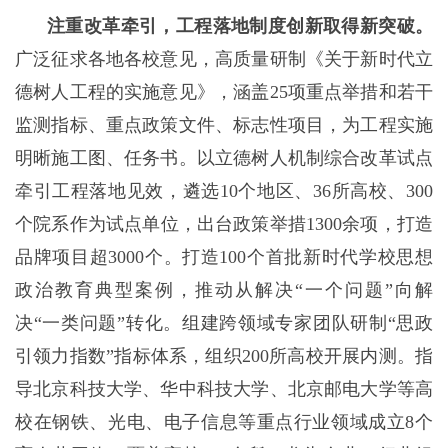
注重改革牵引，工程落地制度创新取得新突破。
广泛征求各地各校意见，高质量研制《关于新时代立
德树人工程的实施意见》，涵盖25项重点举措和若干
监测指标、重点政策文件、标志性项目，为工程实施
明晰施工图、任务书。以立德树人机制综合改革试点
牵引工程落地见效，遴选10个地区、36所高校、300
个院系作为试点单位，出台政策举措1300余项，打造
品牌项目超3000个。打造100个首批新时代学校思想
政治教育典型案例，推动从解决“一个问题”向解
决“一类问题”转化。组建跨领域专家团队研制“思政
引领力指数”指标体系，组织200所高校开展内测。指
导北京科技大学、华中科技大学、北京邮电大学等高
校在钢铁、光电、电子信息等重点行业领域成立8个