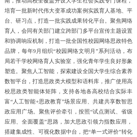
南，推动高校全覆盖开设大学生社会实践专门课程，
培育一批新时代伟大变革成功案例实践育人基地、平
台、研习点，打造一批实践成果转化平台。聚焦网络
育人，会同有关部门建立跨部门多平台宣传主题设置
和协调响应机制，打造一批全国性校园网络思政特色
品牌，每年9月组织“校园网络文明月”系列活动，布
局若干学校网络育人实验室，强化青年学生良好形象
塑造。聚焦人工智能，探索建设全国大学生综合素养
数智平台，打造思政类大模型和语料库，推广使用高
校思政类智能体矩阵，支持各地各高校结合实际丰
富“人工智能+思政教育”场景应用、共建共享数智思
政应用广场。聚焦评价牵引，按照“试点测试、省级
应用、全面覆盖”思路，加大思政引领力指数应用，
搭建集成性、可视化数据中台，把“单一式评价”转化