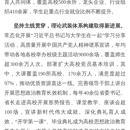
育人共同体，覆盖高校500余所，龙头企业、行业组
织410余家，学生赴重点行业就业比例不断提升。
坚持主线贯穿，理论武装体系构建取得新进展。
常态化开展“习近平总书记与大学生在一起”学习分享
活动，高质量开展中国共产党人精神谱系宣讲，年均
带动各地各校举办校级主题活动9000余场，覆盖师生
超300余万人次。部署扩大高校党员基本培训，其
中，大课覆盖190所高校、170余万人，满意度超过
97%，推动优质资源直达一线。完善领导干部上讲台
开展思想政治教育长效机制，每年40余位省委书记、
省长走进高校开展形势报告、课堂教学、座谈会超
100场，宣讲新时代伟大成就。深化典礼育人成
效，“开学第一课”、毕业典礼成为高校思想政治教育