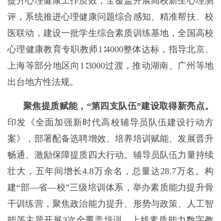
提升心理健康工作质效，全覆盖开展高校新生心理测
评，系统推进心理健康问题综合感知、精准帮扶、校
医联动，建设一批学生综合素质训练基地，全国高校
心理健康教育专职教师1∶4000整体达标，指导北京、
上海等部分地区向1∶3000过渡，推动湖南、广州等地
出台地方性法规。
聚焦提质赋能，“第四支队伍”建设取得新亮点。
印发《全面加强新时代高校辅导员队伍建设行动方
案》，部署配备选聘增效、培养培训赋能、发展晋升
畅通、激励保障提质四大行动。辅导员队伍力量持续
壮大，五年间增长4.8万余名，总量达28.7万名。构
建“部—省—校”三级培训体系，举办素质能力提升骨
干训练营，聚焦政治能力提升、形势与政策、人工智
能等主题开展3次全覆盖培训，上线素质能力数字教