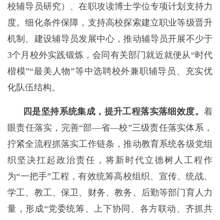
校辅导员研究）、在职攻读博士学位专项计划支持力
度。细化条件保障，支持高校探索建立职业等级晋升
机制、建设辅导员发展中心，推动辅导员开展不少于
3个月校外实践锻炼，会同有关部门就近就便从“时代
楷模”“最美人物”等中选聘校外兼职辅导员、充实优
化队伍结构。
四是坚持系统集成，提升工程落实落细效度。
着
眼责任落实，完善“部—省—校”三级责任落实体系，
拧紧全流程抓落实工作链条，推动教育系统各级党组
织坚决扛起政治责任，将新时代立德树人工程作
为“一把手”工程，有效统筹高校组织、宣传、统战、
学工、教工、保卫、财务、教务、后勤等部门育人力
量，形成“党委统筹、上下协同、各方联动、齐抓共