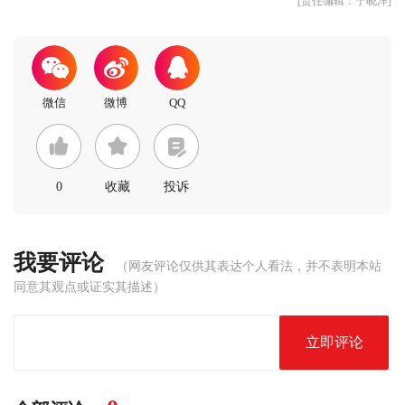
[责任编辑：于晓洋]
0
收藏
投诉
我要评论
（网友评论仅供其表达个人看法，并不表明本站
同意其观点或证实其描述）
立即评论