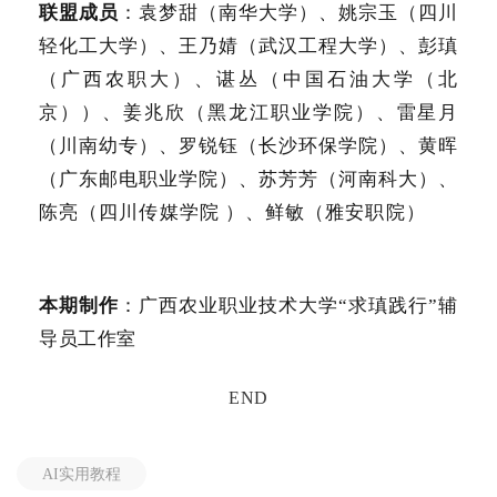
联盟成员
：袁梦甜（南华大学）、姚宗玉（四川
轻化工大学）、王乃婧（武汉工程大学）、彭瑱
（广西农职大）、谌丛（中国石油大学（北
京））、姜兆欣（黑龙江职业学院）、雷星月
（川南幼专）、罗锐钰（长沙环保学院）、黄晖
（广东邮电职业学院）、苏芳芳（河南科大）、
陈亮（四川传媒学院 ）、鲜敏（雅安职院）
本期制作
：广西农业职业技术大学“求瑱践行”辅
导员工作室
END
AI实用教程