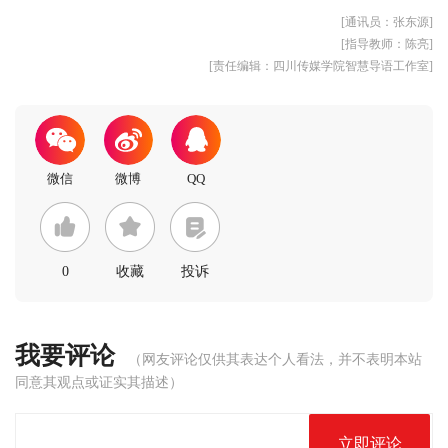
[通讯员：张东源]
[指导教师：陈亮]
[责任编辑：四川传媒学院智慧导语工作室]
0
收藏
投诉
我要评论
（网友评论仅供其表达个人看法，并不表明本站
同意其观点或证实其描述）
立即评论