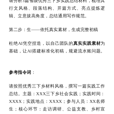
请分析3篇省级优秀三下乡实践总结材料，梳理其
行文风格、段落结构、开篇方式、亮点提炼逻
辑、立意拔高角度，总结通用写作规范。
第二步：生——依托真实素材，生成完整初稿
杜绝AI凭空捏造，以自己团队的
真实实践素材
为
基础，让AI搭建标准化初稿，规避流水账问题。
参考指令词
：
请按照优秀三下乡材料风格，撰写一篇实践工作
总结。主题：XXX三下乡社会实践；实践时间：
XXXX；实践地点：XXXX；参与人员：XX名师
生；核心环节：走访调研、公益支教、乡村宣