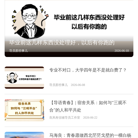
毕业前这几样东西没处理好，以后有你跑的
导员那些事儿
2026-06-18
专业不对口，大学四年是不是就白费了？
导员那些事儿
2026-06-08
【导语青春】| 宿舍关系：如何与“三观不
合”的人和平共处
良风有信辅导员工作室
2026-06-22
马海良：青春愿做西北茫茫戈壁的一棵白杨