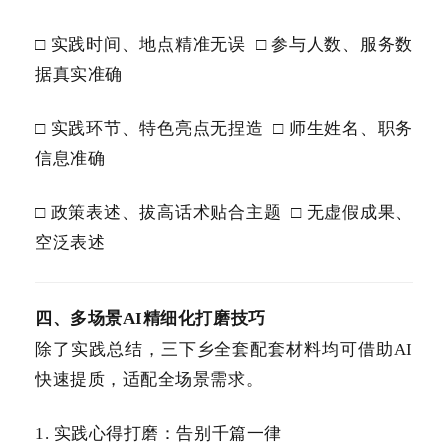
□ 实践时间、地点精准无误 □ 参与人数、服务数
据真实准确
□ 实践环节、特色亮点无捏造 □ 师生姓名、职务
信息准确
□ 政策表述、拔高话术贴合主题 □ 无虚假成果、
空泛表述
四、多场景AI精细化打磨技巧
除了实践总结，三下乡全套配套材料均可借助AI
快速提质，适配全场景需求。
1. 实践心得打磨：告别千篇一律