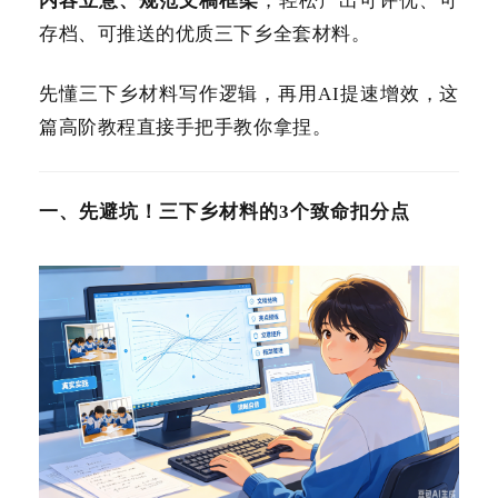
内容立意、规范文稿框架
，轻松产出可评优、可
存档、可推送的优质三下乡全套材料。
先懂三下乡材料写作逻辑，再用AI提速增效，这
篇高阶教程直接手把手教你拿捏。
一、先避坑！三下乡材料的3个致命扣分点