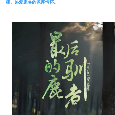
疆、热爱家乡的深厚情怀。