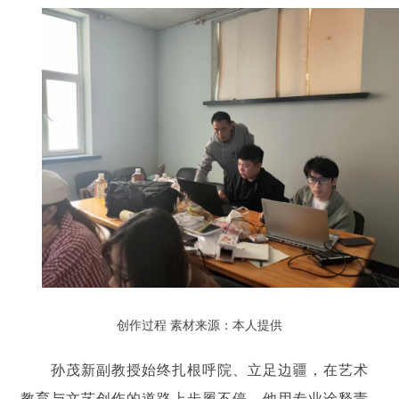
创作过程
素材来源：本人提供
孙茂新副教授始终扎根呼院、立足边疆，在艺术
教育与文艺创作的道路上步履不停。他用专业诠释责