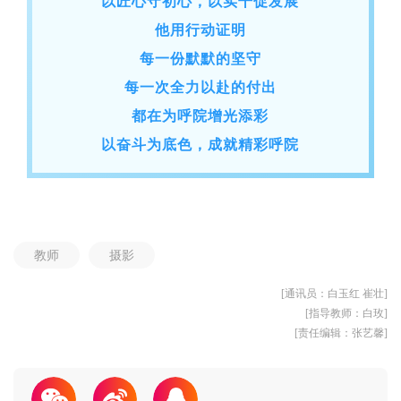
以匠心守初心，以实干促发展
他用行动证明
每一份默默的坚守
每一次全力以赴的付出
都在为呼院增光添彩
以奋斗为底色，成就精彩呼院
教师
摄影
[通讯员：白玉红 崔壮]
[指导教师：白玫]
[责任编辑：张艺馨]