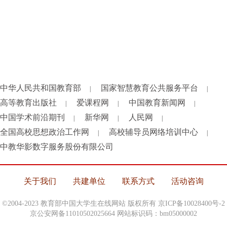
中华人民共和国教育部
国家智慧教育公共服务平台
|
|
高等教育出版社
爱课程网
中国教育新闻网
|
|
|
中国学术前沿期刊
新华网
人民网
|
|
|
全国高校思想政治工作网
高校辅导员网络培训中心
|
|
中教华影数字服务股份有限公司
关于我们
共建单位
联系方式
活动咨询
©2004-2023 教育部中国大学生在线网站 版权所有
京ICP备10028400号-2
京公安网备11010502025664 网站标识码：bm05000002