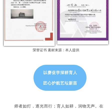
荣誉证书
素材来源：本人提供
以赛促学深耕育人
匠心护航艺坛新苗
师者如灯，逐光而行；育人如耕，润物无声。在