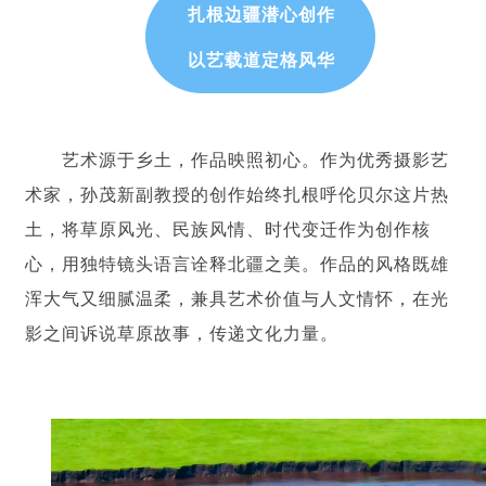
扎根边疆潜心创作
以艺载道定格风华
艺术源于乡土，作品映照初心。作为优秀摄影艺
术家，孙茂新副教授的创作始终扎根呼伦贝尔这片热
土，将草原风光、民族风情、时代变迁作为创作核
心，用独特镜头语言诠释北疆之美。作品的风格既雄
浑大气又细腻温柔，兼具艺术价值与人文情怀，在光
影之间诉说草原故事，传递文化力量。