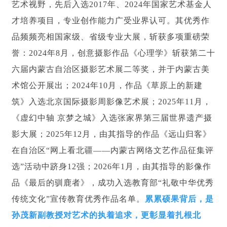
艺术视野，先后入选2017年、2024年国家艺术基金人
才培养项目，专业创作能力广受业界认可。其优秀作
品频频亮相国家级、省级专业大展，斩获多项重磅荣
誉：2024年8月，创意摄影作品《心理学》斩获第二十
六届内蒙古自治区摄影艺术展二等奖，并于内蒙古美
术馆公开展出；2024年10月，作品《草原上的新建
筑》入选北京国际摄影周影像艺术展；2025年11月，
《虚幻中轴 京梦之城》入选张家界第三届世界遗产摄
影大展；2025年12月，由其指导的作品《远山归客》
在自治区“网上看北疆——内蒙古网络文艺作品征集评
选”活动中跻身12强；2026年1月，由其指导的影像作
品《最后的驯鹿者》，成功入选教育部“礼敬中华优秀
传统文化”宣传教育优秀作品名单。
累累硕果背后，是
孙茂新副教授对艺术的执着追求，更彰显着扎根北