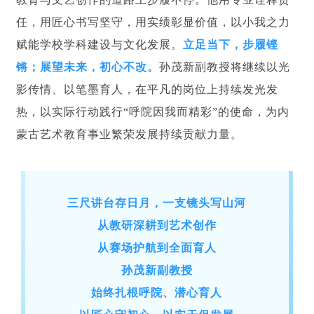
任，用匠心书写坚守，用实绩彰显价值，以小我之力
赋能学校学科建设与文化发展。
立足当下，步履铿
锵；展望未来，初心不改。
孙茂新副教授将继续以光
影传情、以笔墨育人，在平凡的岗位上持续发光发
热，以实际行动践行“呼院因我而精彩”的使命，为内
蒙古艺术教育事业繁荣发展持续贡献力量。
三尺讲台存日月，一支镜头写山河
从教研深耕到艺术创作
从赛场护航到全面育人
孙茂新副教授
始终扎根呼院、潜心育人