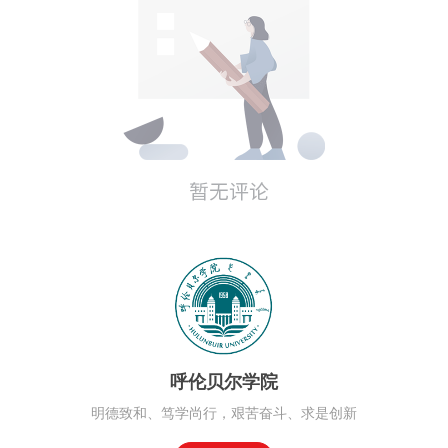
呼伦贝尔学院
明德致和、笃学尚行，艰苦奋斗、求是创新