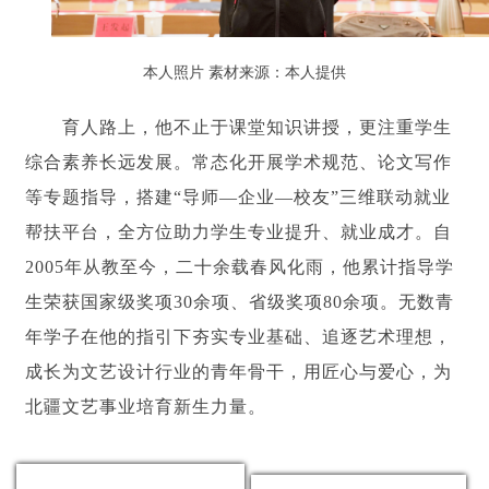
本人照片 素材来源：本人提供
育人路上，他不止于课堂知识讲授，更注重学生
综合素养长远发展。常态化开展学术规范、论文写作
等专题指导，搭建“导师—企业—校友”三维联动就业
帮扶平台，全方位助力学生专业提升、就业成才。自
2005年从教至今，二十余载春风化雨，他累计指导学
生荣获国家级奖项30余项、省级奖项80余项。无数青
年学子在他的指引下夯实专业基础、追逐艺术理想，
成长为文艺设计行业的青年骨干，用匠心与爱心，为
北疆文艺事业培育新生力量。