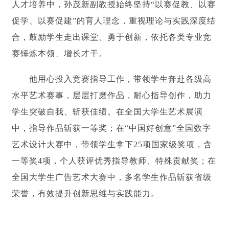
人才培养中，孙茂新副教授始终坚持“以赛促教、以赛
促学、以赛促建”的育人理念，重视理论与实践深度结
合，鼓励学生走出课堂、勇于创新，依托各类专业竞
赛锤炼本领、增长才干。
他用心投入竞赛指导工作，带领学生奔赴各级高
水平艺术赛事，层层打磨作品，耐心指导创作，助力
学生突破自我、斩获佳绩。在全国大学生艺术展演
中，指导作品斩获一等奖；在“中国好创意”全国数字
艺术设计大赛中，带领学生拿下25项国家级奖项，含
一等奖4项，个人获评优秀指导教师、特殊贡献奖；在
全国大学生广告艺术大赛中，多名学生作品斩获省级
荣誉，有效提升创新思维与实践能力。