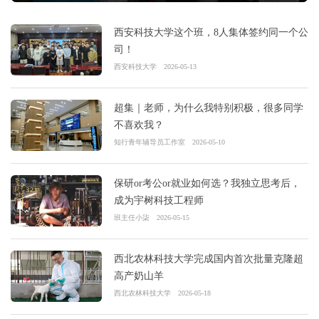
西安科技大学这个班，8人集体签约同一个公
司！
西安科技大学
2026-05-13
超集｜老师，为什么我特别积极，很多同学
不喜欢我？
知行青年辅导员工作室
2026-05-10
保研or考公or就业如何选？我独立思考后，
成为宇树科技工程师
班主任小柒
2026-05-15
西北农林科技大学完成国内首次批量克隆超
高产奶山羊
西北农林科技大学
2026-05-18