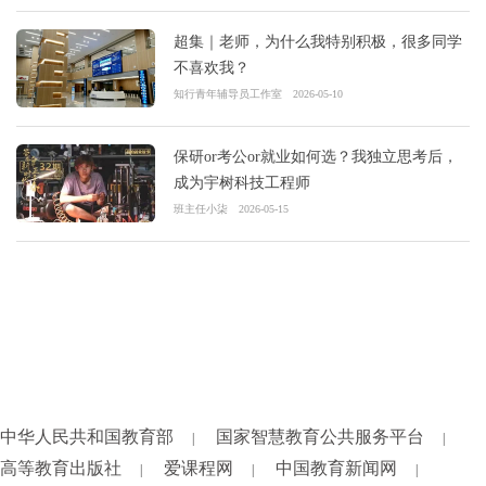
超集｜老师，为什么我特别积极，很多同学
不喜欢我？
知行青年辅导员工作室
2026-05-10
保研or考公or就业如何选？我独立思考后，
成为宇树科技工程师
班主任小柒
2026-05-15
中华人民共和国教育部
国家智慧教育公共服务平台
|
|
高等教育出版社
爱课程网
中国教育新闻网
|
|
|