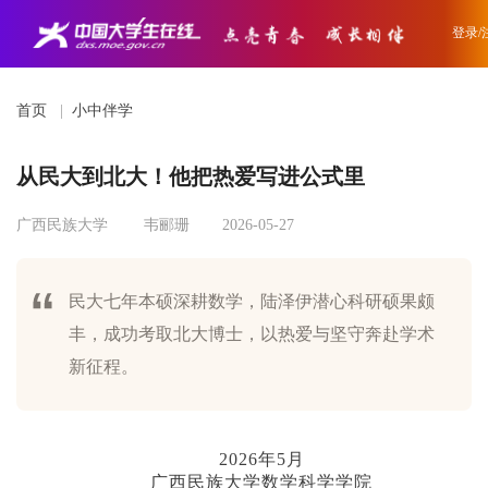
登录/
首页
|
小中伴学
从民大到北大！他把热爱写进公式里
广西民族大学
韦郦珊
2026-05-27
民大七年本硕深耕数学，陆泽伊潜心科研硕果颇
丰，成功考取北大博士，以热爱与坚守奔赴学术
新征程。
2026年5月
广西民族大学数学科学学院