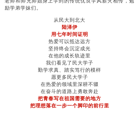
老师和师兄师姐身上学到的传统优良学风薪火相传，勉
励学弟学妹们。
从民大到北大
陆泽伊
用七年时间证明
热爱可以抵达远方
坚持终会沉淀成光
在他的成长轨迹里
我们看见了民大学子
勤学求真、踏实笃行的模样
愿更多民大学子
在热爱的领域里深耕不辍
在奋斗的道路上勇敢奔赴
把青春写在祖国需要的地方
把理想落在一步一个脚印的前行里