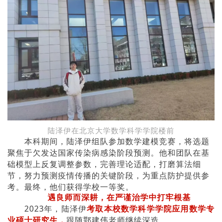
陆泽伊在北京大学
数学科学学院楼前
本科期间，陆泽伊组队参加数学建模竞赛，将选题
聚焦于欠发达国家传染病感染阶段预测。他和团队在基
础模型上反复调整参数，完善理论适配，打磨算法细
节，努力预测疫情传播的关键阶段，为重点防护提供参
考。
最终，他们获得学校一等奖。
遇良师而深耕，在严谨治学中打牢根基
2023年，陆泽伊
考取本校数学科学学院应用数学专
业硕士研究生
，
跟随鄂建伟老师继续深造。