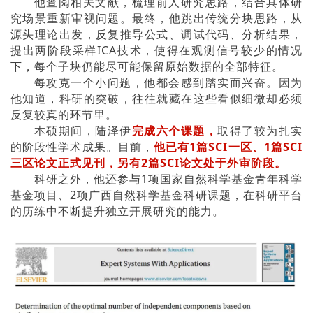
他查阅相关文献，梳理前人研究思路，结合具体研
究场景重新审视问题。最终，他跳出传统分块思路，从
源头理论出发，反复推导公式、调试代码、分析结果，
提出两阶段采样ICA技术，使得在观测信号较少的情况
下，每个子块仍能尽可能保留原始数据的全部特征。
每攻克一个小问题，他都会感到踏实而兴奋。
因为
他知道，科研的突破，往往就藏在这些看似细微却必须
反复较真的环节里。
本硕期间，陆泽伊
完成六个课题，
取得了较为扎实
的阶段性学术成果。目前，
他已有1篇SCI一区、1篇SCI
三区论文正式见刊，另有2篇SCI论文处于外审阶段。
科研之外，他还参与1项国家自然科学基金青年科学
基金项目、2项广西自然科学基金科研课题，在科研平台
的历练中不断提升独立开展研究的能力。