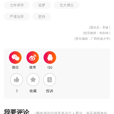
七年求学
追梦
北大博士
严谨治学
坚持
[通讯员：李缘 ]
[指导教师：韦利坤 ]
[责任编辑：广西民族大学]
3
收藏
投诉
我要评论
（网友评论仅供其表达个人看法，并不表明本站