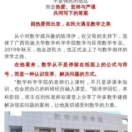
不是偶然的抵达
而是
热爱、坚持与严谨
共同写下的答案
因热爱而出发，在民大遇见数学之美
从小对数学感兴趣的陆泽伊，在父母的支持下，选
择了广西民族大学数学科学学院数学与应用数学专业。
2019年秋天，他走进民大，也正式走上了与数学相伴的
求学之路。
在他看来，数学从不是停留在纸面上的公式与符
号，而是一种认识世界、解决问题的方式。
“数学科学学院的老师们上课时，不只是讲课本知
识，也会把自己的科研经历融入课堂。”陆泽伊回忆，本
科阶段，
班主任刘恒老师
在课堂上分享了许多数学建模
解决现实问题的案例，让他真切感受到数学的力量。