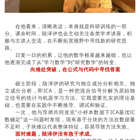
在他看来，清晰表达，本身就是科研训练的一部
分。
课余时间，陆泽伊也会主动关注各类学术讲座，积
极与主讲人交流，在不断拓宽视野中寻找新的研究思
路。
日复一日的积累，让他的数学根基越来越稳，也让
他逐渐完成了从“学习数学”到“研究数学”的转变。
向难处突破，在公式与代码中寻找答案
硕士阶段，陆泽伊的研究与独立成分分析相关。
独
立成分分析，即ICA，是一种把混合信号分解为原始独
立信号的统计与机器学习方法。它既需要扎实的理论基
础，也需要在实践中不断推导、调试和验证。
一次，他与导师共同攻克“小样本数据下ICA最优IC
数确定”这一问题时发现，现有基于分块的方法在数据量
不足时，子块难以代表整体特征，容易导致方法失效。
面对难题，陆泽伊没有急于求成。