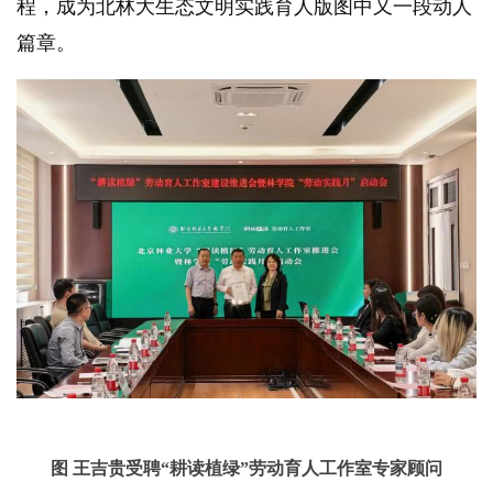
程，成为北林大生态文明实践育人版图中又一段动人
篇章。
图 王吉贵受聘“耕读植绿”劳动育人工作室专家顾问