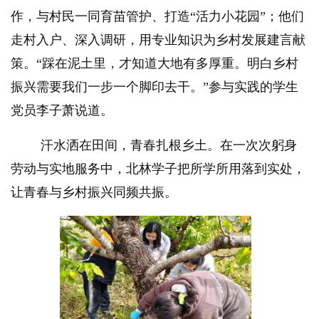
作，与村民一同育苗管护、打造“活力小花园”；他们
走村入户、深入调研，用专业知识为乡村发展建言献
策。“踩在泥土里，才知道大地有多厚重。明白乡村
振兴需要我们一步一个脚印去干。”参与实践的学生
党员李子萧说道。
汗水洒在田间，青春扎根乡土。在一次次躬身
劳动与实地服务中，北林学子把所学所用落到实处，
让青春与乡村振兴同频共振。