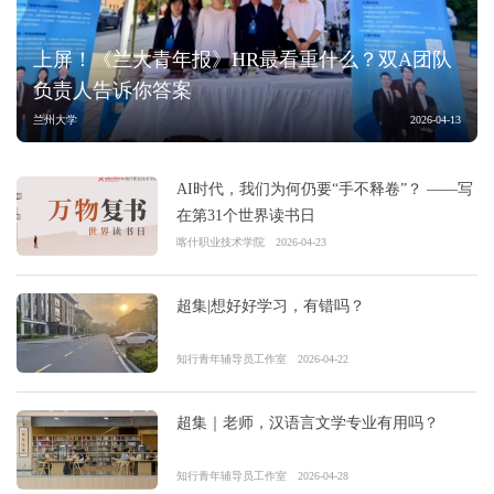
上屏！《兰大青年报》HR最看重什么？双A团队
负责人告诉你答案
兰州大学
2026-04-13
AI时代，我们为何仍要“手不释卷”？ ——写
在第31个世界读书日
喀什职业技术学院
2026-04-23
超集|想好好学习，有错吗？
知行青年辅导员工作室
2026-04-22
超集｜老师，汉语言文学专业有用吗？
知行青年辅导员工作室
2026-04-28