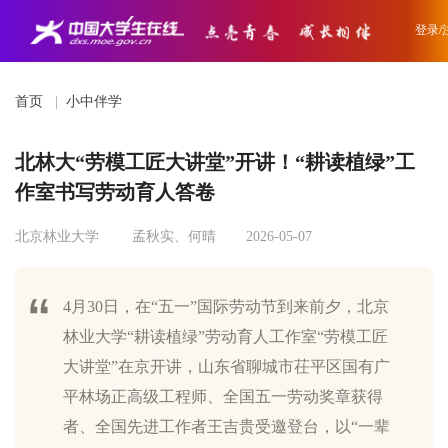
登录/
首页
|
小中伴学
北林大“劳模工匠大讲堂”开讲！“耕读植绿”工
作室书写劳动育人答卷
北京林业大学
孟秋实、何晴
2026-05-07
4月30日，在“五一”国际劳动节到来前夕，北京
林业大学“耕读植绿”劳动育人工作室“劳模工匠
大讲堂”在京开讲，山东省聊城市茌平区国有广
平林场正高级工程师、全国五一劳动奖章获得
者、全国先进工作者王吉贵受邀登台，以“一辈