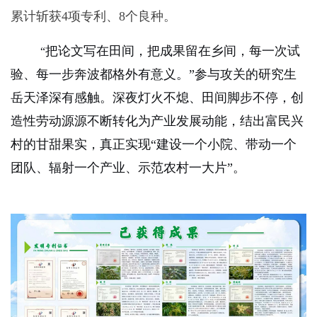
累计斩获
4
项专利、
8
个良种。
把论文写在田间，把成果留在乡间，每一次试
“
验、每一步奔波都格外有意义。”参与攻关的研究生
岳天泽深有感触。深夜灯火不熄、田间脚步不停，创
造性劳动源源不断转化为产业发展动能，结出富民兴
村的甘甜果实，真正实现“建设一个小院、带动一个
团队、辐射一个产业、示范农村一大片”。