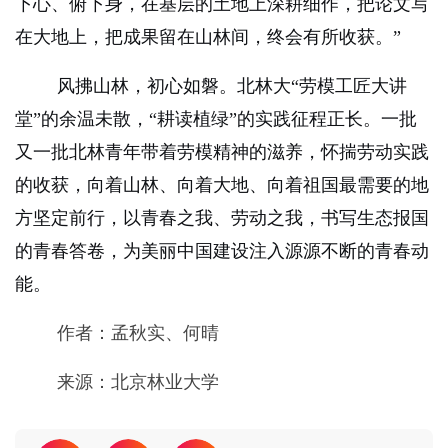
下心、俯下身，在基层的土地上深耕细作，把论文写
在大地上，把成果留在山林间，终会有所收获。”
风拂山林，初心如磐。北林大“劳模工匠大讲
堂”的余温未散，“耕读植绿”的实践征程正长。一批
又一批北林青年带着劳模精神的滋养，怀揣劳动实践
的收获，向着山林、向着大地、向着祖国最需要的地
方坚定前行，以青春之我、劳动之我，书写生态报国
的青春答卷，为美丽中国建设注入源源不断的青春动
能。
作者：孟秋实、何晴
来源：北京林业大学