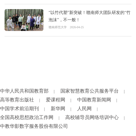
“以竹代塑”新突破！赣南师大团队研发的“竹
泡沫”，不一般！
赣南师范大学
2026-04-25
中华人民共和国教育部
国家智慧教育公共服务平台
|
|
高等教育出版社
爱课程网
中国教育新闻网
|
|
|
中国学术前沿期刊
新华网
人民网
|
|
|
全国高校思想政治工作网
高校辅导员网络培训中心
|
|
中教华影数字服务股份有限公司