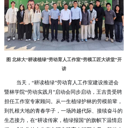
图 北林大“耕读植绿”劳动育人工作室“劳模工匠大讲堂”开
讲
当天，“耕读植绿”劳动育人工作室建设推进会
暨林学院“劳动实践月”启动会同步启动，王吉贵受聘
担任工作室专家顾问。从一生
植绿
护林的劳模前辈，
到扎根大地的青春学子，一场跨越代际、接续奋斗的
生态接力，在“耕读传家，植绿报国”的旗帜下温情启