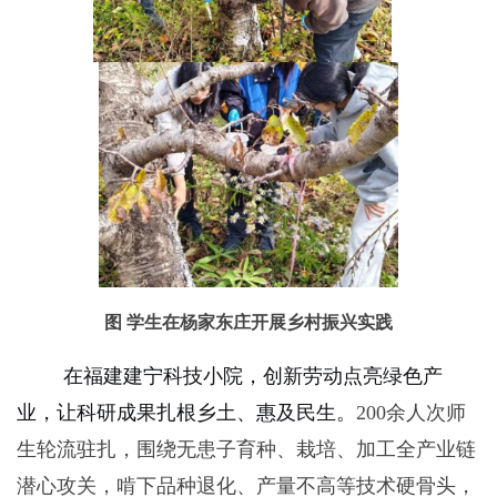
图 学生在杨家东庄开展乡村振兴实践
在福建建宁科技小院，创新劳动点亮绿色产
业，让科研成果扎根乡土、惠及民生。
200
余人次师
生轮流驻扎，围绕无患子育种、栽培、加工全产业链
潜心攻关，啃下品种退化、产量不高等技术硬骨头，