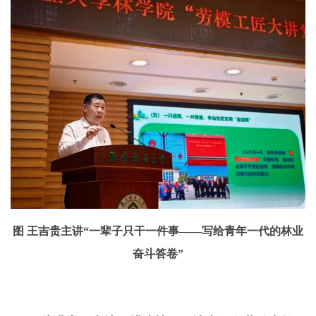
图 王吉贵主讲“一辈子只干一件事——写给青年一代的林业
奋斗答卷”