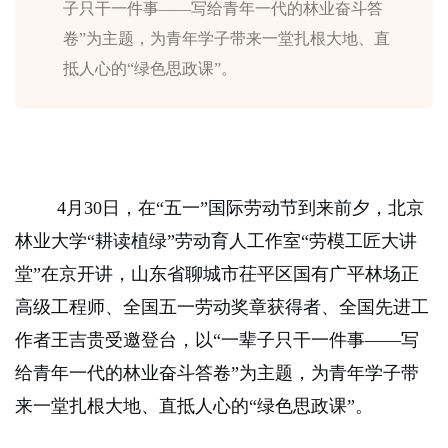
子只干一件事——写给青年一代的林业奋斗答
卷”为主题，为青年学子带来一堂扎根大地、直
抵人心的“绿色思政课”。
4
月
30
日，在“五一”国际劳动节到来前夕，北京
林业大学“耕读植绿”劳动育人工作室“劳模工匠大讲
堂”在京开讲，山东省聊城市茌平区国有广平林场正
高级工程师、全国五一劳动奖章获得者、
全国先进工
作者王吉贵受邀登台，以“一辈子只干一件事——写
给青年一代的林业奋斗答卷”为主题，为青年学子带
来一堂扎根大地、直抵人心的“绿色思政课”。