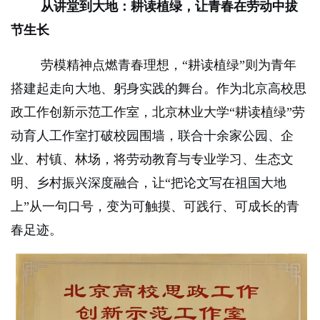
从讲堂到大地：耕读植绿，让青春在劳动中拔
节生长
劳模精神点燃青春理想，“耕读植绿”则为青年
搭建起走向大地、躬身实践的舞台。作为北京高校思
政工作创新示范工作室，北京林业大学“耕读植绿”劳
动育人工作室打破校园围墙，联合十余家公园、企
业、村镇、林场，将劳动教育与专业学习、生态文
明、乡村振兴深度融合，让“把论文写在祖国大地
上”从一句口号，变为可触摸、可践行、可成长的青
春足迹。